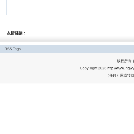
友情链接：
RSS
Tags
版权所有:
CopyRight 2026
http://www.lngwy
（任何引用或转