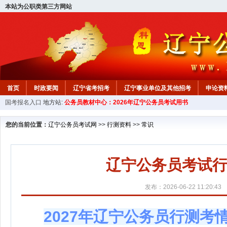
本站为公职类第三方网站
首页
时政要闻
辽宁省考招考
辽宁事业单位及其他招考
申论资
国考报名入口
地方站:
公务员教材中心：2026年辽宁公务员考试用书
教材中心
您的当前位置：
辽宁公务员考试网
>>
行测资料
>>
常识
辽宁公务员考试行
发布：2026-06-22 11:20:43
2027年辽宁公务员行测考