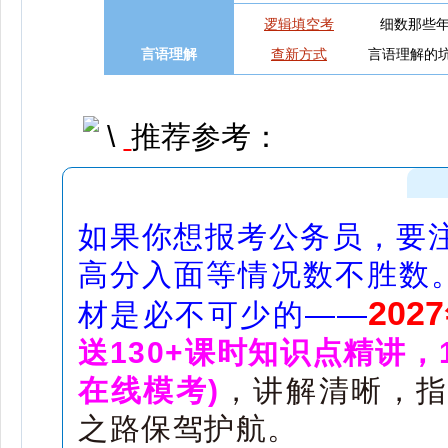
逻辑填空考
细数那些
言语理解
查新方式
言语理解的
推荐参考：
如果你想报考公务员，要
高分入面等情况数不胜数。
20
材是必不可少的——
送130+课时知识点精讲，
在线模考)
，讲解清晰，指
之路保驾护航。