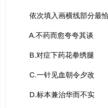
依次填入画横线部分最恰
A.不药而愈夸夸其谈
B.对症下药花拳绣腿
C.一针见血朝令夕改
D.标本兼治华而不实