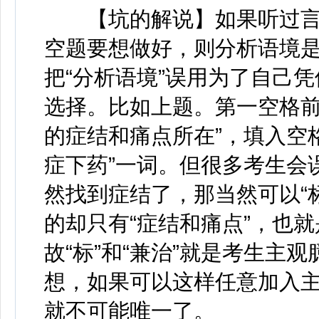
【坑的解说】如果听过言
空题要想做好，则分析语境
把“分析语境”误用为了自己凭
选择。比如上题。第一空格前
的症结和痛点所在”，填入空
症下药”一词。但很多考生会
然找到症结了，那当然可以“标
的却只有“症结和痛点”，也就
故“标”和“兼治”就是考生主
想，如果可以这样任意加入
就不可能唯一了。