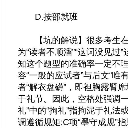
D.按部就班
【坑的解说】很多考生在
为“读者不顺溜”“这词没见过
知这个题型的准确率一定不
容“一般的应试者”与后文“唯
者“解衣盘礴”，即袒胸露臂
于礼节。因此，空格处强调一
礼”中的“拘礼”指拘泥于礼法
调遵循规矩;C项“墨守成规”