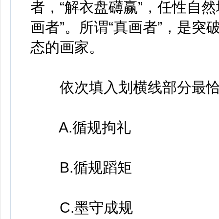
者，“解衣盘礴赢”，任性自
画者”。所谓“真画者”，是
态的画家。
依次填入划横线部分最恰
A.循规拘礼
B.循规蹈矩
C.墨守成规