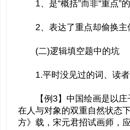
1、是“概括”而非“重点”
2、表达了重点却偷换主
(二)逻辑填空题中的坑
1.平时没见过的词、读者
【例3】中国绘画是以庄子
在人与对象的双重自然状态下
方》载，宋元君招试画师，应试