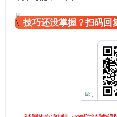
技巧还没掌握？扫码回复
公务员教材中心：助力考生，2026年辽宁公务员考试用书