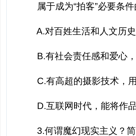
属于成为“拍客”必要条件
A.对百姓生活和人文历史
B.有社会责任感和爱心，善
C.有高超的摄影技术，用
D.互联网时代，能将作品
3.何谓魔幻现实主义？简