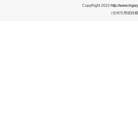
CopyRight 2023
http://www.lngwy
（任何引用或转