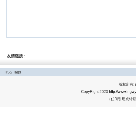
友情链接：
RSS
Tags
版权所有:
CopyRight 2023
http://www.lngwy
（任何引用或转