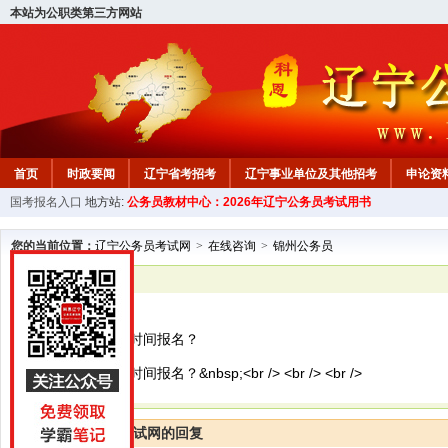
本站为公职类第三方网站
首页
时政要闻
辽宁省考招考
辽宁事业单位及其他招考
申论资
国考报名入口
地方站:
公务员教材中心：2026年辽宁公务员考试用书
教材中心
您的当前位置：
辽宁公务员考试网
>
在线咨询
>
锦州公务员
已解决
锦州公务员
2024年国考什么时间报名？
2024年国考什么时间报名？&nbsp;<br /> <br /> <br />
辽宁公务员考试网的回复