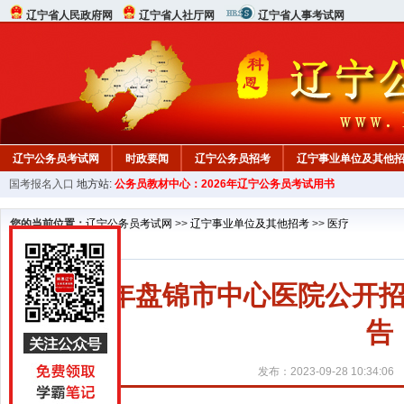
辽宁省人民政府网
辽宁省人社厅网
辽宁省人事考试网
辽宁公务员考试网
时政要闻
辽宁公务员招考
辽宁事业单位及其他
国考报名入口
地方站:
公务员教材中心：2026年辽宁公务员考试用书
在线咨询
教材中心
您的当前位置：
辽宁公务员考试网
>>
辽宁事业单位及其他招考
>>
医疗
2023年盘锦市中心医院公
告
发布：2023-09-28 10:34:06