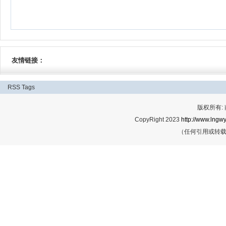
友情链接：
RSS
Tags
版权所有:
CopyRight 2023
http://www.lngwy
（任何引用或转