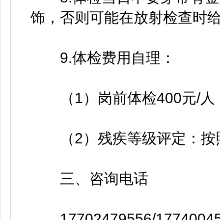
饰，否则可能在放射检查时
9.体检费用自理：
（1）岗前体检400元/人
（2）残疾等级评定：按
三、咨询电话
17702479556/17740045