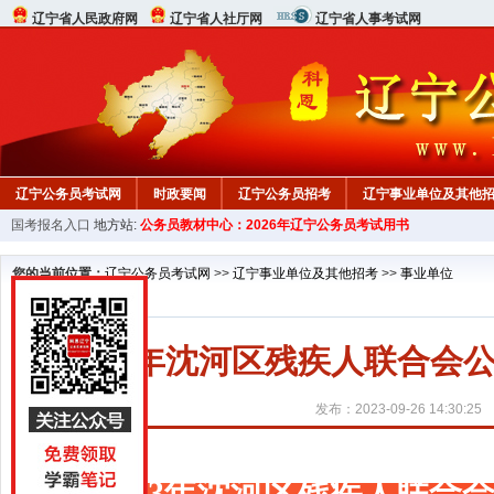
辽宁省人民政府网
辽宁省人社厅网
辽宁省人事考试网
辽宁公务员考试网
时政要闻
辽宁公务员招考
辽宁事业单位及其他
国考报名入口
地方站:
公务员教材中心：2026年辽宁公务员考试用书
在线咨询
教材中心
您的当前位置：
辽宁公务员考试网
>>
辽宁事业单位及其他招考
>>
事业单位
2023年沈河区残疾人联合
发布：2023-09-26 14:30:25
2023年沈河区残疾人联