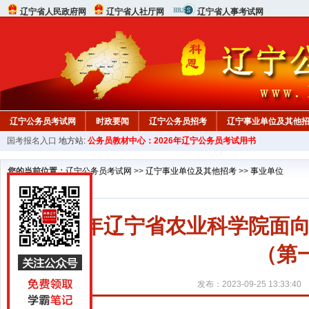
辽宁省人民政府网
辽宁省人社厅网
辽宁省人事考试网
辽宁公务员考试网
时政要闻
辽宁公务员招考
辽宁事业单位及其他
国考报名入口
地方站:
公务员教材中心：2026年辽宁公务员考试用书
在线咨询
教材中心
您的当前位置：
辽宁公务员考试网
>>
辽宁事业单位及其他招考
>>
事业单位
2023年辽宁省农业科学院
（第
发布：2023-09-25 13:33:40