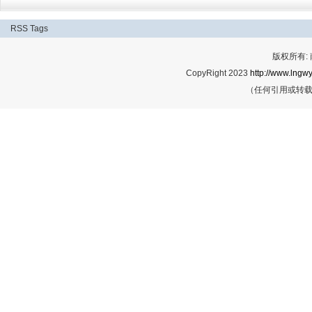
RSS
Tags
版权所有:
CopyRight 2023
http://www.lngwy
（任何引用或转