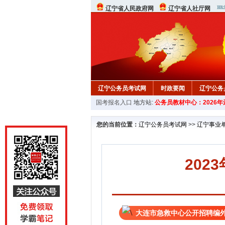
辽宁省人民政府网
辽宁省人社厅网
辽宁公务员考试网
时政要闻
辽宁公务
国考报名入口
地方站:
公务员教材中心：2026
在线咨询
教材中心
您的当前位置：
辽宁公务员考试网
>>
辽宁事业
20
大连市急救中心公开招聘编