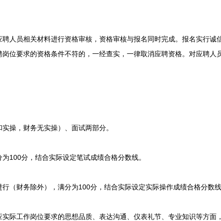
人员相关材料进行资格审核，资格审核与报名同时完成。报名实行诚信
聘岗位要求的资格条件不符的，一经查实，一律取消应聘资格。对应聘人
实操，财务无实操）、面试两部分。
100分，结合实际设定笔试成绩合格分数线。
（财务除外），满分为100分，结合实际设定实际操作成绩合格分数
际工作岗位要求的思想品质、表达沟通、仪表礼节、专业知识等方面，满