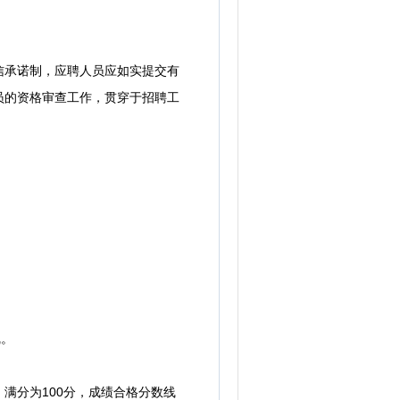
承诺制，应聘人员应如实提交有
员的资格审查工作，贯穿于招聘工
线。
分为100分，成绩合格分数线