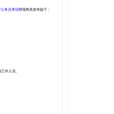
宁公务员考试网
现将其发布如下：
制工作人员。