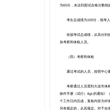
为60分，未达到面试合格分数线
考生总成绩为100分，报考人员
依据考试总成绩，从高分到低分
加考察和体检人员。
（四）考察和体检
通过考试的人员，按照中心要求
考察通过人员需到大连市体检中心
操作手册（试行）&gt;的通知》
个工作日内完成，复检内容为对
另有规定的，从其规定。对于在