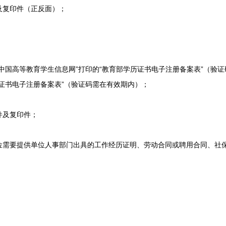
复印件（正反面）；
国高等教育学生信息网”打印的“教育部学历证书电子注册备案表”（验证
证书电子注册备案表”（验证码需在有效期内）；
及复印件；
要提供单位人事部门出具的工作经历证明、劳动合同或聘用合同、社
；