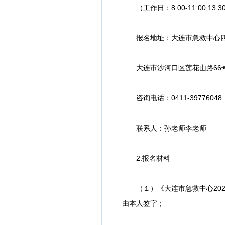
（工作日：8:00-11:00,13:30
报名地址：大连市急救中心四
大连市沙河口区莲花山路66
咨询电话：0411-39776048（工作
联系人：孙老师李老师
2.报名材料
（１）《大连市急救中心202
由本人签字；