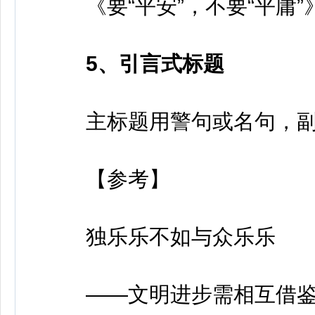
《要“平安”，不要“平庸”
5、引言式标题
主标题用警句或名句，副
【参考】
独乐乐不如与众乐乐
——文明进步需相互借