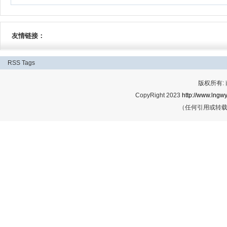
友情链接：
RSS
Tags
版权所有:
CopyRight 2023
http://www.lngwy
（任何引用或转