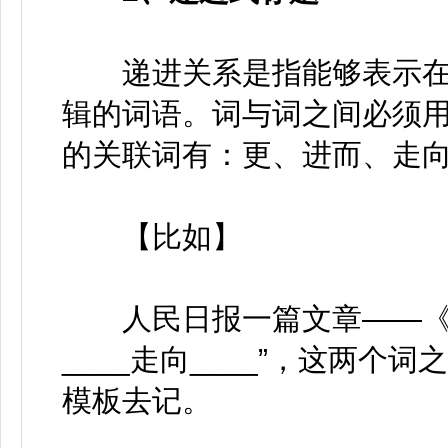
递进关系是指能够表示在
辑的词语。词与词之间必须
的关联词有：更、进而、走
【比如】
人民日报一篇文章——《从“
____走向____”，这两
模板去记。