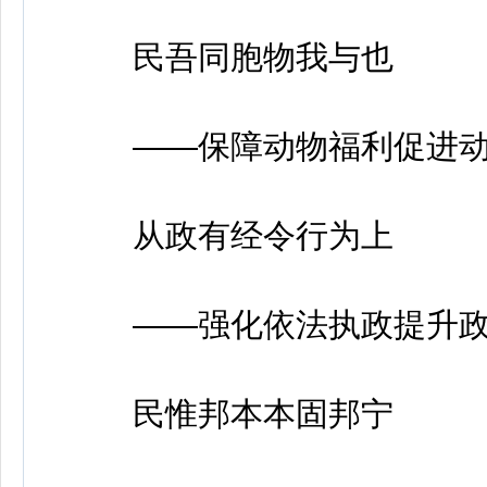
民吾同胞物我与也
——保障动物福利促进动
从政有经令行为上
——强化依法执政提升政
民惟邦本本固邦宁