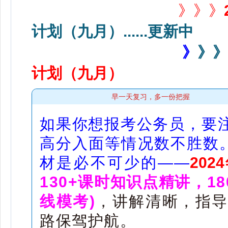
》
》》
计划（九月）......更新中
》
》》
计划（九月）
早一天复习，多一份把握
如果你想报考公务员，要
高分入面等情况数不胜数。
材是必不可少的——
20
130+课时知识点精讲，1
线模考)
，讲解清晰，指导
路保驾护航。