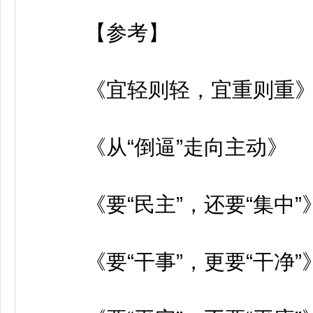
【参考】
《宜轻则轻，宜重则重
《从“倒逼”走向主动》
《要“民主”，还要“集中”
《要“干事”，更要“干净”