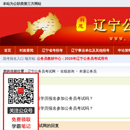
本站为公职类第三方网站
首页
时政要闻
辽宁省考招考
辽宁事业单位及其他招考
申论资
国考报名入口
地方站:
公务员教材中心：2026年辽宁公务员考试用书
教材中心
您的当前位置：
辽宁公务员考试网
>
在线咨询
>
本溪公务员
已解决
本溪公务员
研究生可以用本科学历报名参加公务员考试吗？
研究生可以用本科学历报名参加公务员考试吗？
辽宁公务员考试网的回复