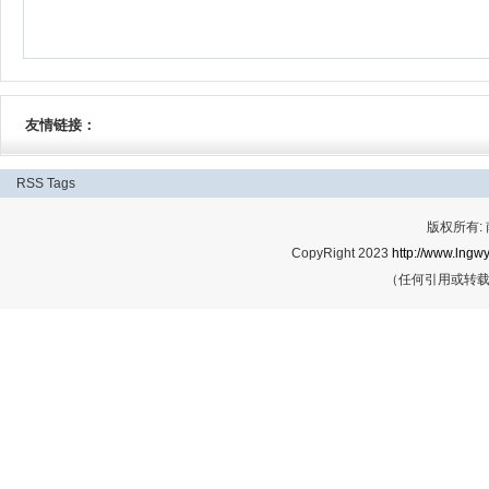
友情链接：
RSS
Tags
版权所有:
CopyRight 2023
http://www.lngwy
（任何引用或转