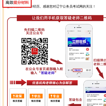
您好，算基层工作经历。感谢您对辽宁公务员考试网的关注！