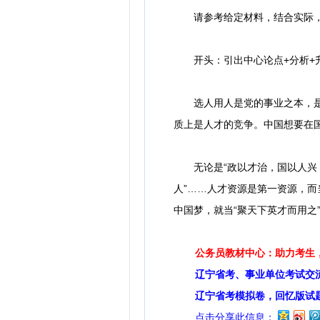
请参考给定材料，结合实际，围
开头：引出中心论点+分析+
选人用人是党的事业之本，是人
质上是人才的竞争。中国想要在国
无论是“政以才治，国以人兴，千
人”……人才资源是第一资源，
中国梦，就当“聚天下英才而用之
公务员教材中心：助力考生，
辽宁省考、事业单位考试交
辽宁省考模拟卷，回忆版试
点击分享此信息：