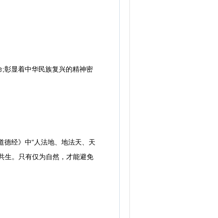
;彰显着中华民族复兴的精神密
道德经》中“人法地、地法天、天
共生。只有仅为自然，才能避免
。