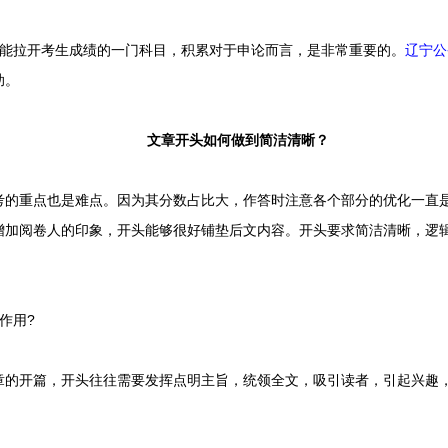
拉开考生成绩的一门科目，积累对于申论而言，是非常重要的。
辽宁公
助。
文章开头如何做到简洁清晰？
考的重点也是难点。因为其分数占比大，作答时注意各个部分的优化一直
增加阅卷人的印象，开头能够很好铺垫后文内容。开头要求简洁清晰，逻
作用?
开篇，开头往往需要发挥点明主旨，统领全文，吸引读者，引起兴趣，