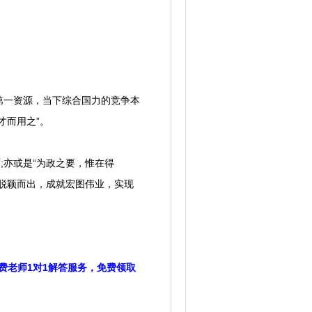
一资源，当下综合国力的竞争本
才而用之”。
;亦或是“为政之要，惟在得
脱颖而出，成就宏图伟业，实现
费老师1对1解答服务，免费领取