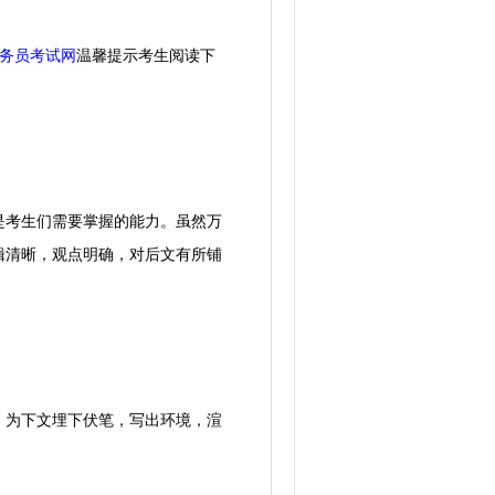
务员考试网
温馨提示考生阅读下
是考生们需要掌握的能力。虽然万
辑清晰，观点明确，对后文有所铺
为下文埋下伏笔，写出环境，渲