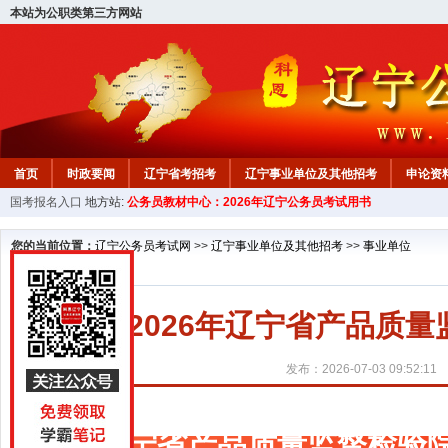
本站为公职类第三方网站
首页
时政要闻
辽宁省考招考
辽宁事业单位及其他招考
申论资
国考报名入口
地方站:
公务员教材中心：2026年辽宁公务员考试用书
教材中心
您的当前位置：
辽宁公务员考试网
>>
辽宁事业单位及其他招考
>>
事业单位
2026年辽宁省产品质
发布：2026-07-03 09:52:11
辽宁省产品质量监督检验