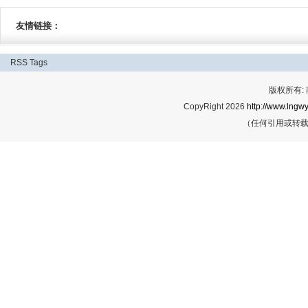
友情链接：
RSS
Tags
版权所有:
CopyRight 2026
http://www.lngwy
（任何引用或转