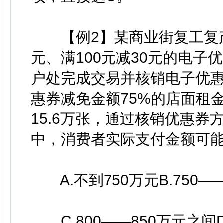
【例2】某商业街复工复产
元、满100元减30元的电
户处完成交易并核销电子优
惠券减免金额75%的店面租
15.6万张，通过核销优惠券
中，消费者实际支付金额可能
A.不到750万元B.750—
C.800——850万元之间D