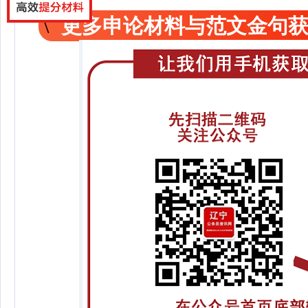
更多申论材料与范文金句