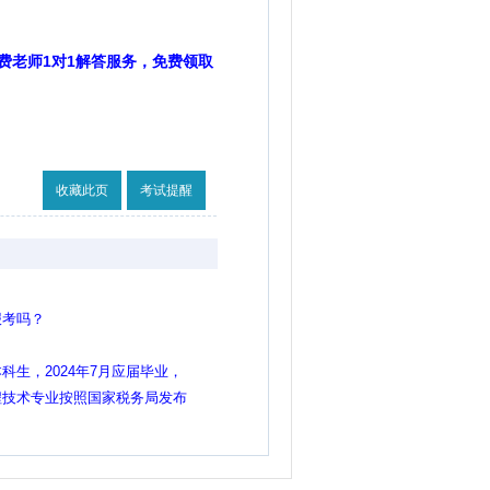
费老师1对1解答服务，免费领取
收藏此页
考试提醒
报考吗？
生，2024年7月应届毕业，
程技术专业按照国家税务局发布
明那样可以报考吗