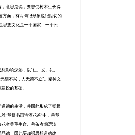
言，意思是说，要想使树木生长得
这方面，有两句很形象也很贴切的
别是思想文化是一个国家、一个民
想影响深远，以“仁、义、礼、
无德不兴，人无德不立”。精神文
德建设的基础。
道德的生活，并因此形成了积极
雅“琴棋书画诗酒花茶”中，善琴
善花者尊重生命、善茶者幽远淡
尚品德，因此要加强思想道德建