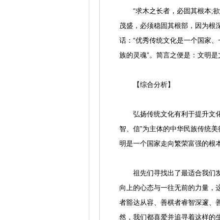
“求木之长者，必固其根本;欲
茂盛，必须稳固其根部，因为根
话：“优秀传统文化是一个国家、
族的灵魂”。简言之便是：文明是
【综合分析】
弘扬传统文化有利于提升文化的
智、信”为主体的中华民族传统美
明是一个国家走向繁荣富强的根
祖先们寻找出了最适合我们发展
向上的心态与一往无前的力量，
者豁达从容、善棋者睿智深邃、
然，我们都喜爱并追寻着这样的