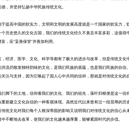
美德，并坚持弘扬中华民族传统文化。
提高中国的软实力，文明和文明的发展高度就是一个国家的软实力，软
一个历史悠久的文化古国，我们的传统文化经久不衰且丰富多彩，这值得
富，应“妥善保管”并善加利用。
经济、医学、文化、科学等都有了极大的进步与改革，但是传统文化中
的洪流仍散发独特韵味的文化，是我们民族的底蕴，也是我们民族的自信
的关注与支持，因为它唤起了国人心中共同的信仰，那就是对传统文化的
脚下的土地，信仰着我们的文化、我们的祖先，落叶归根便是这一信仰
族重新建立文化自信的一种客观体现。虽然近代以来曾有过一段屈辱的历
而传统文化对我们每个人根深蒂固的影响又说明我们对传统文化的信心从
境中不断地去改革，使我们的文化越来越厚重，能够紧跟时代的步伐。