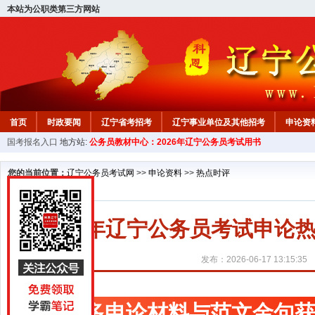
本站为公职类第三方网站
首页
时政要闻
辽宁省考招考
辽宁事业单位及其他招考
申论资
国考报名入口
地方站:
公务员教材中心：2026年辽宁公务员考试用书
教材中心
您的当前位置：
辽宁公务员考试网
>>
申论资料
>>
热点时评
2027年辽宁公务员考试申
发布：2026-06-17 13:15:35
更多申论材料与范文金句