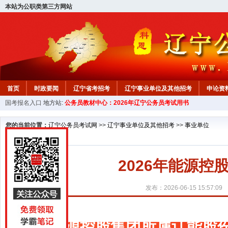
本站为公职类第三方网站
首页
时政要闻
辽宁省考招考
辽宁事业单位及其他招考
申论资
国考报名入口
地方站:
公务员教材中心：2026年辽宁公务员考试用书
教材中心
您的当前位置：
辽宁公务员考试网
>>
辽宁事业单位及其他招考
>>
事业单位
2026年能源
发布：2026-06-15 15:57:09
能源控股集团所属辽能股