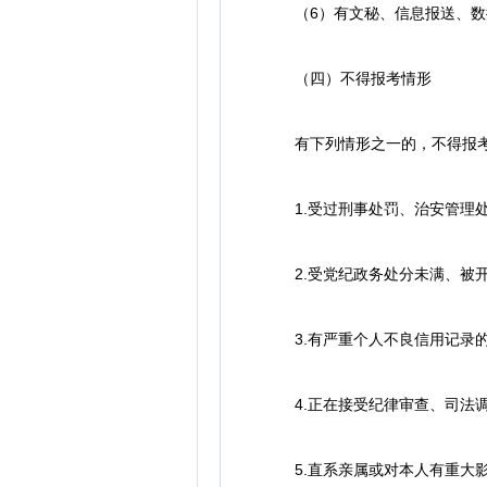
（6）有文秘、信息报送、数
（四）不得报考情形
有下列情形之一的，不得报考
1.受过刑事处罚、治安管理处
2.受党纪政务处分未满、被开
3.有严重个人不良信用记录
4.正在接受纪律审查、司法调
5.直系亲属或对本人有重大影