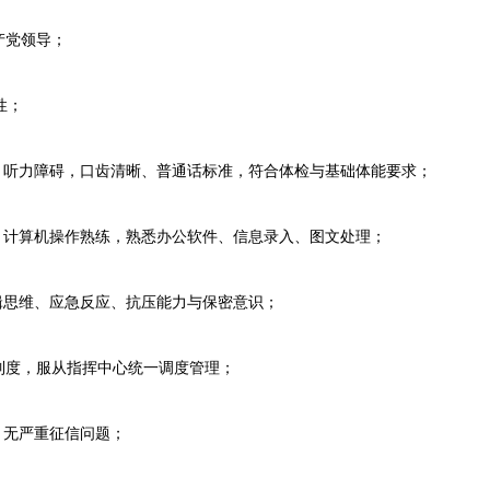
党领导；
性；
听力障碍，口齿清晰、普通话标准，符合体检与基础体能要求；
计算机操作熟练，熟悉办公软件、信息录入、图文处理；
思维、应急反应、抗压能力与保密意识；
制度，服从指挥中心统一调度管理；
无严重征信问题；