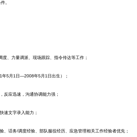
条件。
调度、力量调派、现场跟踪、指令传达等工作；
年5月1日—2008年5月1日出生）；
，反应迅速，沟通协调能力强；
快速文字录入能力；
、话务/调度经验、部队服役经历、应急管理相关工作经验者优先；