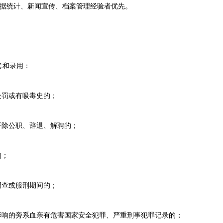
据统计、新闻宣传、档案管理经验者优先。
和录用：
罚或有吸毒史的；
除公职、辞退、解聘的；
的；
查或服刑期间的；
响的旁系血亲有危害国家安全犯罪、严重刑事犯罪记录的；