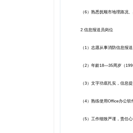
（6）熟悉抚顺市地理路况、
2.信息报送员岗位
（1）志愿从事消防信息报送
（2）年龄18—35周岁（1991
（3）文字功底扎实，信息提
（4）熟练使用Office办公
（5）工作细致严谨，责任心