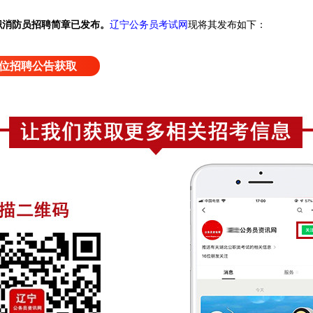
职消防员招聘简章已发布。
辽宁公务员考试网
现将其发布如下：
位招聘公告获取