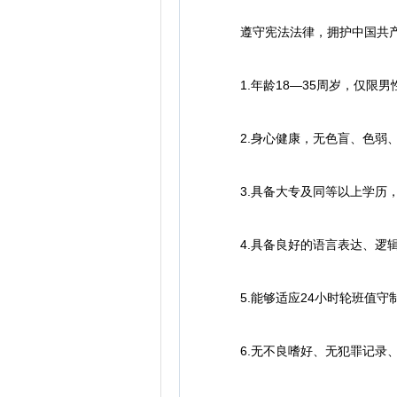
遵守宪法法律，拥护中国共产
1.年龄18—35周岁，仅限男
2.身心健康，无色盲、色弱、
3.具备大专及同等以上学历，
4.具备良好的语言表达、逻辑
5.能够适应24小时轮班值守
6.无不良嗜好、无犯罪记录、