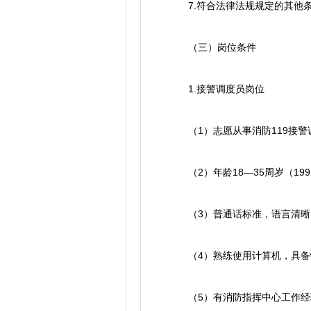
7.符合法律法规规定的其他
（三）岗位条件
1.接警调度员岗位
（1）志愿从事消防119接警
（2）年龄18—35周岁（1991
（3）普通话标准，语言清晰
（4）熟练使用计算机，具备
（5）有消防指挥中心工作经验