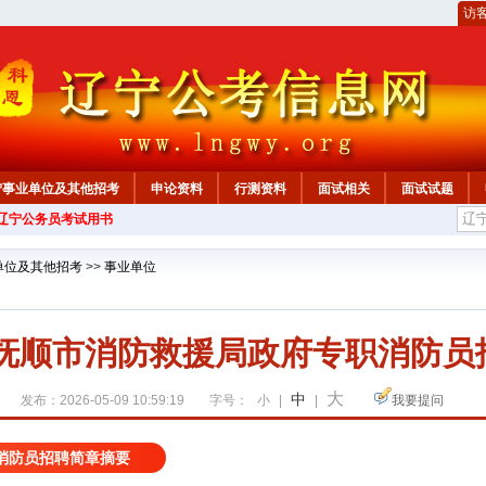
访
宁事业单位及其他招考
申论资料
行测资料
面试相关
面试试题
年辽宁公务员考试用书
单位及其他招考
>>
事业单位
6年抚顺市消防救援局政府专职消防员
大
中
发布：2026-05-09 10:59:19
字号：
小
|
|
我要提问
消防员招聘简章摘要