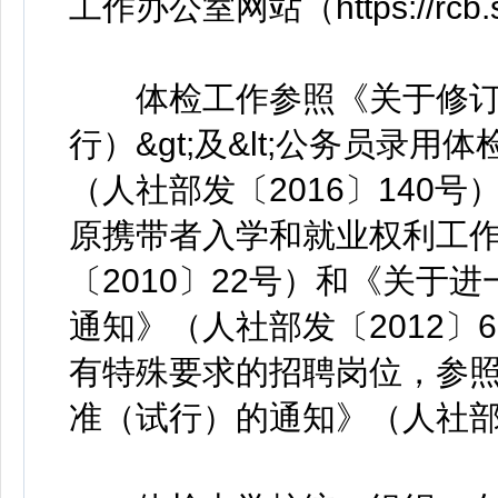
工作办公室网站（https://rcb.
体检工作参照《关于修订&l
行）&gt;及&lt;公务员录用
（人社部发〔2016〕140
原携带者入学和就业权利工
〔2010〕22号）和《关于
通知》（人社部发〔2012〕
有特殊要求的招聘岗位，参
准（试行）的通知》（人社部发