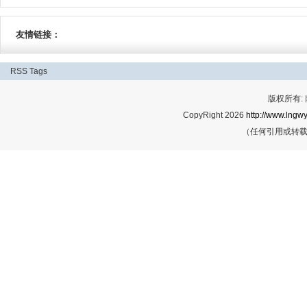
友情链接：
RSS
Tags
版权所有:
CopyRight 2026
http://www.lngwy
（任何引用或转