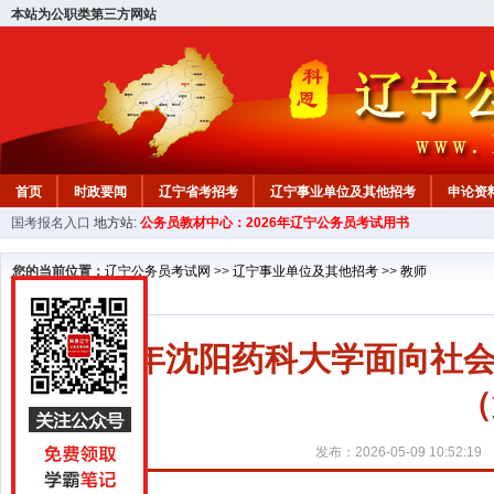
本站为公职类第三方网站
首页
时政要闻
辽宁省考招考
辽宁事业单位及其他招考
申论资
国考报名入口
地方站:
公务员教材中心：2026年辽宁公务员考试用书
教材中心
您的当前位置：
辽宁公务员考试网
>>
辽宁事业单位及其他招考
>>
教师
2026年沈阳药科大学面向
（
发布：2026-05-09 10:52:19