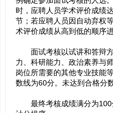
例确定参加面试考核的人选。
时，应聘人员学术评价成绩达
节；若应聘人员因自动弃权
术评价成绩从高到低的顺序
面试考核以试讲和答辩方
力、科研能力、政治素养与
岗位所需要的其他专业技能等
数线为60分。未达到合格分
最终考核成绩满分为100