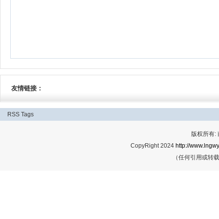
友情链接：
RSS
Tags
版权所有:
CopyRight 2024
http://www.lngwy
（任何引用或转