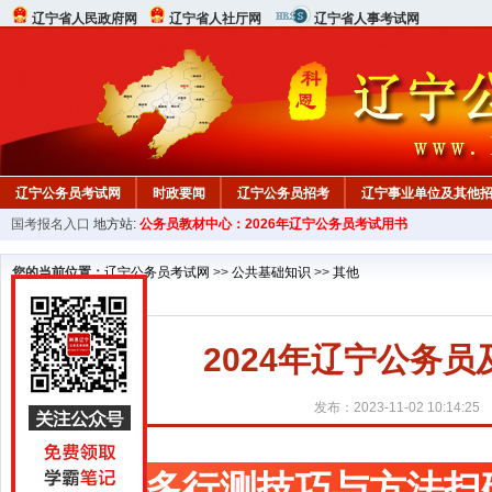
辽宁省人民政府网
辽宁省人社厅网
辽宁省人事考试网
辽宁公务员考试网
时政要闻
辽宁公务员招考
辽宁事业单位及其他
国考报名入口
地方站:
公务员教材中心：2026年辽宁公务员考试用书
在线咨询
教材中心
您的当前位置：
辽宁公务员考试网
>>
公共基础知识
>>
其他
2024年辽宁公务
发布：2023-11-02 10:14:25
更多行测技巧与方法扫