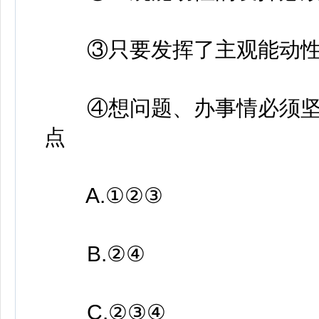
③只要发挥了主观能动性
④想问题、办事情必须坚
点
A.①②③
B.②④
C.②③④