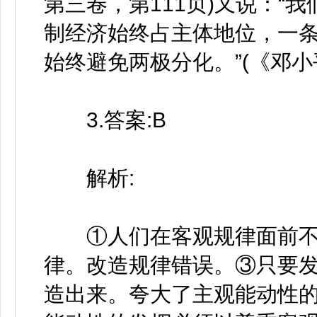
第三卷，第111页)又说：“
制经济始终占主体地位，一
始终避免两极分化。”(《邓小
3.答案:B
解析:
①人们在客观规律面前不
律。改造规律错误。③只要
造出来。夸大了主观能动性