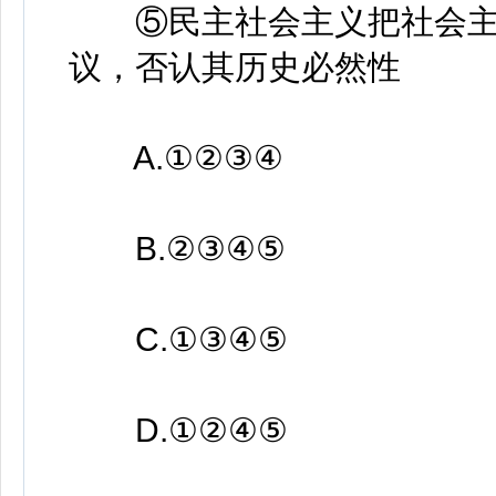
⑤民主社会主义把社会主
议，否认其历史必然性
A.①②③④
B.②③④⑤
C.①③④⑤
D.①②④⑤