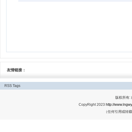
友情链接：
RSS
Tags
版权所有:
CopyRight 2023
http://www.lngwy
（任何引用或转