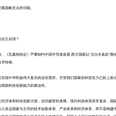
展战略支点的功能。
自立自强？
《瓦森纳协定》严重制约中国半导体发展;西方国家以“沃尔夫条款”围堵
技术转移。
现中华民族伟大复兴的迫切需求。尽管我们国家的科技实力已跃上新台
高我国科技创新能力的紧迫性。
济体和科技创新大国，但仍被掣肘束缚。现代科技体系异常复杂，国际
加入发达国家为主导的技术创新体系、产业体系和经济体系，而不是构建