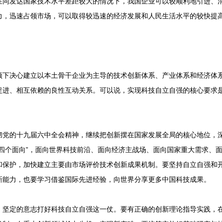
在同发达国家技术水平差距较大的情况下，我国企业可以较顺利地引进、
力，迅速占领市场，可以取得较迅速的经济发展和人民生活水平的较快提
决心建立以本土骨干企业为主导的技术创新体系、产业体系和经济体系
促进、相互依赖的良性互动关系。可以说，实现科技自立自强的核心要求
的十九届六中全会精神，继续把创新摆在国家发展全局的核心地位，深
“四个面向”，面向世界科技前沿、面向经济主战场、面向国家重大需求、
和保护，加快建立主要由市场评价技术创新成果机制。要坚持自立自强和
新能力，也要学习借鉴国际先进经验，向世界分享更多中国科技成果。
定的意志打好科技自立自强这一仗。要有正确的创新理论指导实践，在