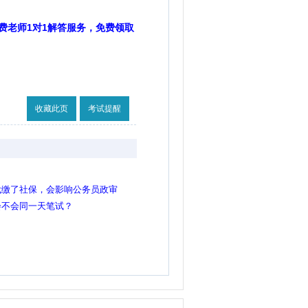
费老师1对1解答服务，免费领取
收藏此页
考试提醒
代缴了社保，会影响公务员政审
会不会同一天笔试？