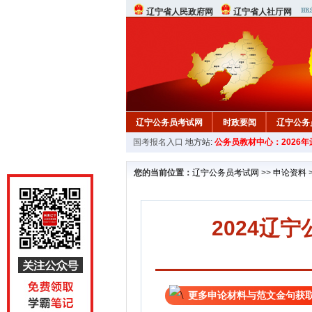
辽宁省人民政府网
辽宁省人社厅网
辽宁公务员考试网
时政要闻
辽宁公务
国考报名入口
地方站:
公务员教材中心：2026
在线咨询
教材中心
您的当前位置：
辽宁公务员考试网
>>
申论资料
2024辽
更多申论材料与范文金句获