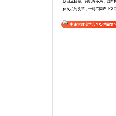
技自立自强。要统筹布局，创新
体制机制改革，针对不同产业采
申论太难没学会？扫码回复“