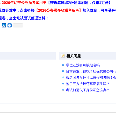
2026年辽宁公务员考试用书
【赠送笔试课程+题库刷题，仅赠1万份】
流群开放中，点击链接
【2026公务员多省联考备考】
加入群聊，可享受免
题卷，全套笔试面试整理资料！
相关问题
学位证没有可以报名吗
目前待业，但找了社保代缴公司
吗？
报名国考后还可以兼报省考吗？
签了三方协议还算应届生吗？
考试前遗失了身份证怎么办？