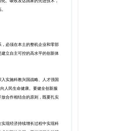
消化、吸收发达国家的先进技术，
高。
，必须在本土的整机企业和零部
是建立自主可控的高水平的创新体
入实施科教兴国战略、人才强国
面向人民生命健康。要健全创新服
开放合作相结合的原则，既要扎实
实现经济持续增长过程中实现科