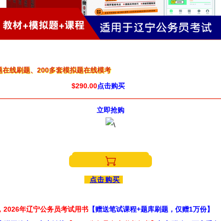
0题在线刷题、200多套模拟题在线模考
$290.00
点击购买
立即抢购
点击购买
2026年辽宁公务员考试用书
【赠送笔试课程+题库刷题，仅赠1万份】