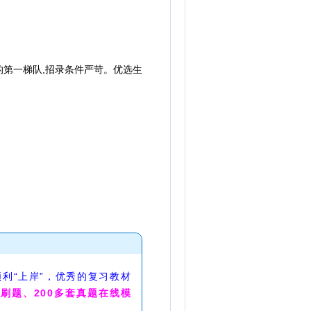
第一梯队,招录条件严苛。优选生
利“上岸”，优秀的复习教材
线刷题、200多套真题在线模