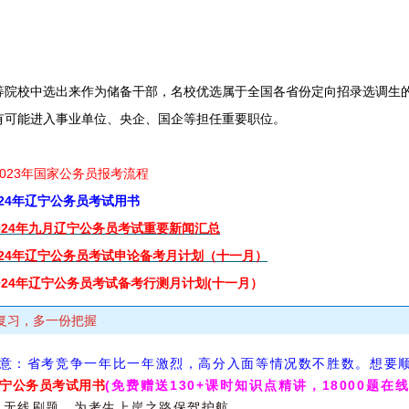
校中选出来作为储备干部，名校优选属于全国各省份定向招录选调生的
有可能进入事业单位、央企、国企等担任重要职位。
2023年国家公务员
报考流程
024年辽宁公务员考试用书
024年九月辽宁公务员考试重要新闻汇总
024年辽宁公务员考试申论备考月计划（十一月）
024年辽宁公务员考试备考行测月计划(十一月）
复习，多一份把握
意：省考竞争一年比一年激烈，高分入面等情况数不胜数。想要顺
年辽宁公务员考试用书
(免费赠送130+课时知识点精讲，18000题在
，无线刷题，为考生上岸之路保驾护航。