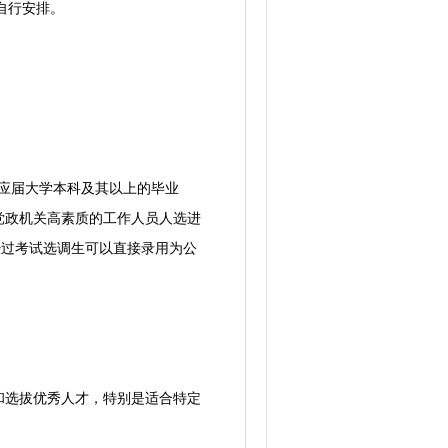
自行安排。
应届大学本科及其以上的毕业
党政机关高素质的工作人员人选进
经过考试选调生可以直接录用为公
选拔优秀人才，特别是适合特定