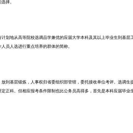
的选择。
划地从高等院校选调品学兼优的应届大学本科及其以上毕业生到基层工
作人员人选进行重点培养的群体的简称。
到基层锻炼，人事权归省委组织部管辖，委托接收单位考评。选调生提
研定正科。但相应报考条件限制也比公务员高得多，首先是本科应届毕业