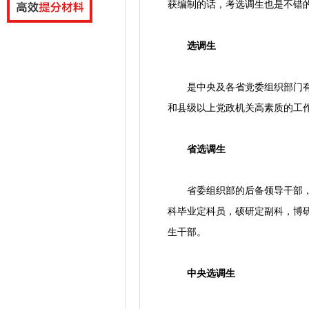
获编制的话，考选调生也是不错
选调生
是中央及各省党委组织部门有计
和县级以上党政机关高素质的工
省选调生
省委组织部的后备领导干部，放
科毕业定科员，硕研定副科，博
生干部。
中央选调生