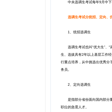
中央选调生考试每年9月中下旬
选调生考试分统招、定向、优
1、统招选调生
选调生考试也叫“优大生”、“
生、选拔具有2年以上基层工作经
行重点培养，从中挑选出优秀分
务员。
2、定向选调生
是指部分省份面向国内部分重点
职位的急需人才。