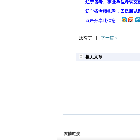
辽宁省考、事业单位考试交
辽宁省考模拟卷，回忆版试
点击分享此信息：
没有了 |
下一篇 »
相关文章
友情链接：