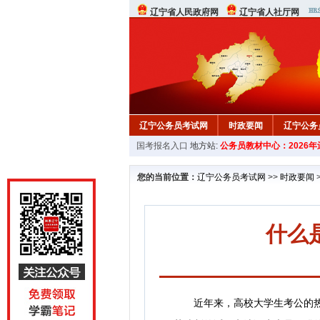
辽宁省人民政府网
辽宁省人社厅网
辽宁公务员考试网
时政要闻
辽宁公务
国考报名入口
地方站:
公务员教材中心：2026
在线咨询
教材中心
您的当前位置：
辽宁公务员考试网
>>
时政要闻
什么
近年来，高校大学生考公的热情