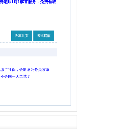
费老师1对1解答服务，免费领取
收藏此页
考试提醒
代缴了社保，会影响公务员政审
会不会同一天笔试？