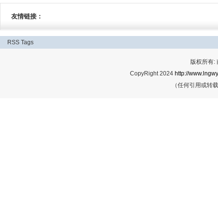
友情链接：
RSS
Tags
版权所有:
CopyRight 2024
http://www.lngwy
（任何引用或转