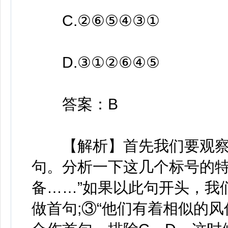
C.②⑥⑤④③①
D.③①②⑥④⑤
答案：B
【解析】首先我们要观察
句。分析一下这几个标号的特
备……”如果以此句开头，我
做首句;③“他们有着相似的风