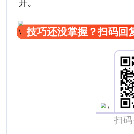
升。
技巧还没掌握？扫码回复
扫码