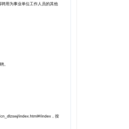
得聘用为事业单位工作人员的其他
招聘。
swj/index.html#/index，按