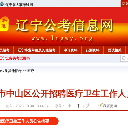
访
辽宁省人事考试网
员招考
辽宁事业单位及其他招考
申论资料
行测资料
面试相关
年辽宁公务员考试用书
单位及其他招考
>>
医疗
连市中山区公开招聘医疗卫生工作人员
大
中
发布：2023-10-30 13:44:34
字号：
小
|
|
我要提问
招聘医疗卫生工作人员公告摘要