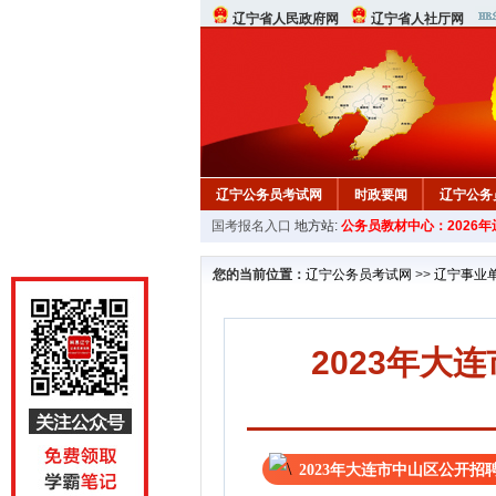
辽宁省人民政府网
辽宁省人社厅网
辽宁公务员考试网
时政要闻
辽宁公务
国考报名入口
地方站:
公务员教材中心：2026
在线咨询
教材中心
您的当前位置：
辽宁公务员考试网
>>
辽宁事业
2023年大
2023年大连市中山区公开