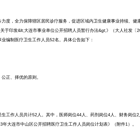
度，全力保障辖区居民诊疗服务，促进区域内卫生健康事业持续、健康
关于印发&lt;大连市事业单位公开招聘人员暂行办法&gt;》（大人社发〔2
事业编制医疗卫生工作人员52名。具体公告如下：
公正、择优的原则。
工作人员共计52人。其中，医师岗位44人、药剂岗位4人、财务岗位2
23年大连市中山区公开招聘医疗卫生工作人员岗位计划表》（附件1）。