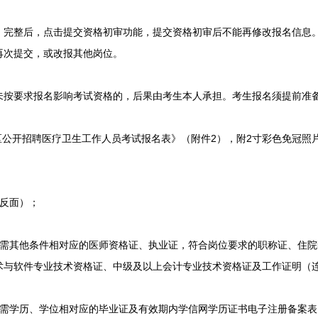
整后，点击提交资格初审功能，提交资格初审后不能再修改报名信息。
再次提交，或改报其他岗位。
要求报名影响考试资格的，后果由考生本人承担。考生报名须提前准
公开招聘医疗卫生工作人员考试报名表》（附件2），附2寸彩色免冠照片
反面）；
其他条件相对应的医师资格证、执业证，符合岗位要求的职称证、住院
术与软件专业技术资格证、中级及以上会计专业技术资格证及工作证明（
学历、学位相对应的毕业证及有效期内学信网学历证书电子注册备案表