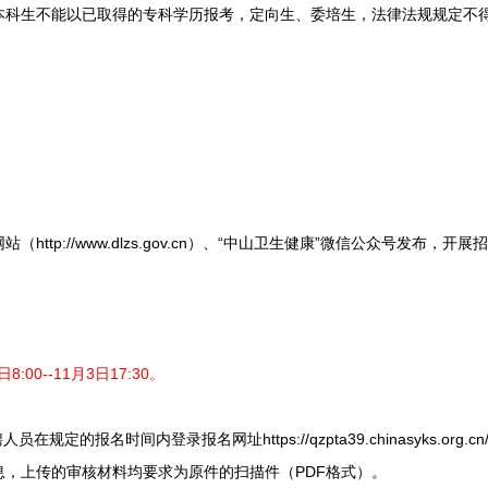
本科生不能以已取得的专科学历报考，定向生、委培生，法律法规规定不
p://www.dlzs.gov.cn）、“中山卫生健康”微信公众号发布，开展
:00--11月3日17:30。
时间内登录报名网址https://qzpta39.chinasyks.org.cn/cn_dlz
，上传的审核材料均要求为原件的扫描件（PDF格式）。