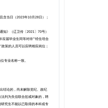
含当日（2023年10月28日）；
知》（辽卫传〔2021〕70号）
应届毕业生同等对待”“经住培合
”政策的人员可以应聘相应岗位；
岗位专业名称一致。
出结论的，尚未解除党纪、政纪
依法列为失信联合惩戒对象的，聘
制研究生不能以已取得的本科或专