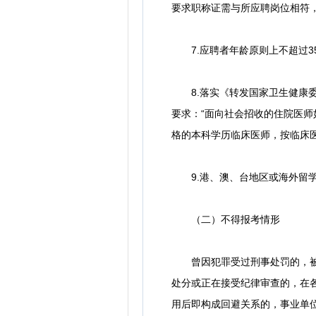
要求职称证需与所应聘岗位相符
7.应聘者年龄原则上不超过35周
8.落实《转发国家卫生健康委办
要求：“面向社会招收的住院医师
格的本科学历临床医师，按临床医
9.港、澳、台地区或海外留学
（二）不得报考情形
曾因犯罪受过刑事处罚的，被机
处分或正在接受纪律审查的，在
用后即构成回避关系的，事业单