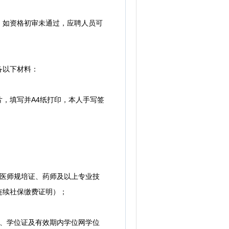
如资格初审未通过，应聘人员可
备以下材料：
，填写并A4纸打印，本人手写签
医师规培证、药师及以上专业技
连续社保缴费证明）；
、学位证及有效期内学位网学位