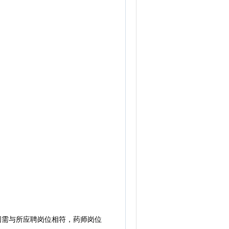
围需与所应聘岗位相符，药师岗位