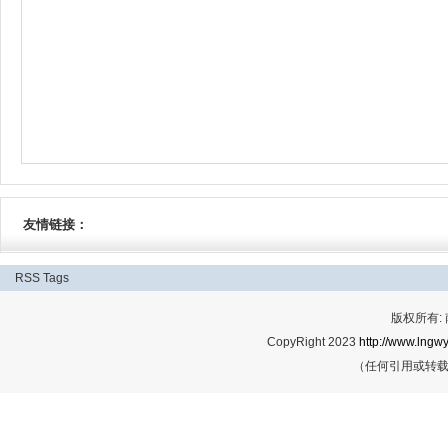
友情链接：
RSS
Tags
版权所有:
CopyRight 2023
http://www.lngwy
（任何引用或转