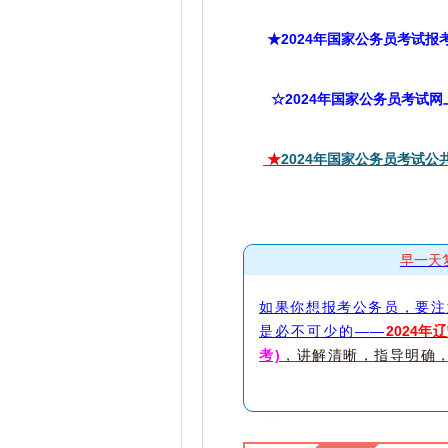
★2024年国家公务员考试报
☆2024年国家公务员考试
★
2024年国家公务员考试
早一天
如果你想报考公务员，要注
是必不可少的——
2024
考)
，讲解清晰，指导明确