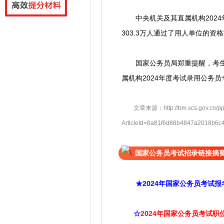
中央机关及其直属机构2024年度考
303.3万人通过了用人单位的资
国家公务员局郑重提醒，考生须
属机构2024年度考试录用公务
文章来源：http://bm.scs.gov.cn/pp/gkweb
ArticleId=8a81f6d88b4847a2018b
国家公务员考试招录链接摘
★2024年国家公务员考试报
☆
2024年国家公务员考试职位表