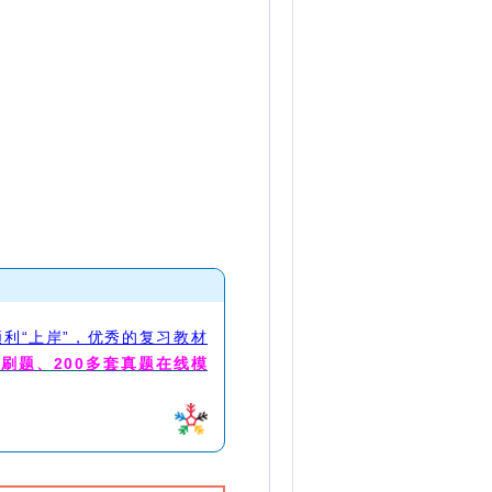
利“上岸”，优秀的复习教材
线刷题、200多套真题在线模