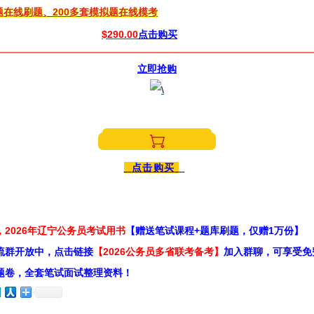
0题在线刷题、200多套模拟题在线模考
$290.00
点击购买
立即抢购
点击购买
2026年辽宁公务员考试用书
【赠送笔试课程+题库刷题，仅赠1万份】
流群开放中，点击链接
【2026公务员多省联考备考】
加入群聊，可享受免
题卷，全套笔试面试整理资料！