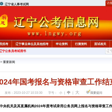
访
辽宁省人事考试网
员招考
辽宁事业单位及其他招考
申论资料
行测资料
面试相关
年辽宁公务员考试用书
>>
重要新闻
2024年国考报名与资格审查工作结
大
中
发布：2023-10-27 10:33:30
字号：
小
|
|
我要提问
中央机关及其直属机构2024年度考试录用公务员网上报名与资格审查工