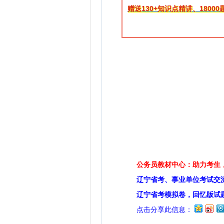
赠送130+知识点精讲、1800
公务员教材中心：助力考生，
辽宁省考、事业单位考试交
辽宁省考模拟卷，回忆版试
点击分享此信息：