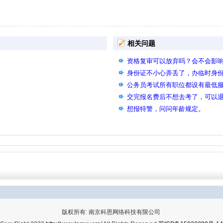
相关问题
资格复审可以放弃吗？会不会影
身份证不小心弄丢了，办临时身
公务员考试所有职位都设有最低
交完报名费后不想去考了，可以
想报特警，问问年龄规定。
版权所有: 南京科恩网络科技有限公司