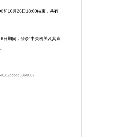
10月26日18:00结束，共有
6日期间，登录“中央机关及其直
试。
60162bccdd5860007