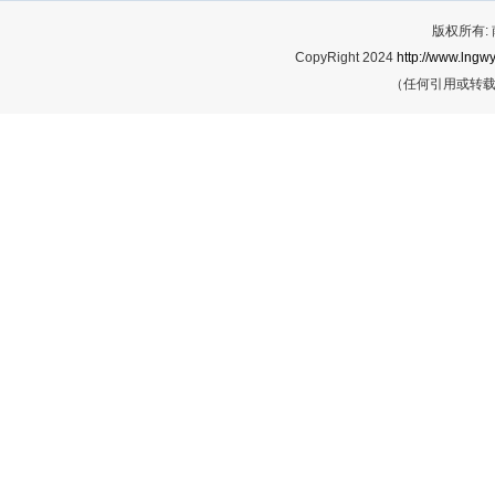
版权所有:
CopyRight 2024
http://www.lngwy
（任何引用或转