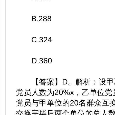
B.288
C.324
D.360
【答案】D。解析：设甲乙
党员人数为20%x，乙单位党
党员与甲单位的20名群众互
交换完毕后两个单位的总人