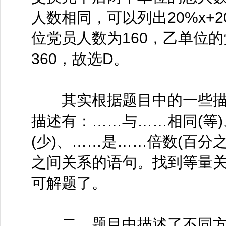
人数相同，可以列出20%x+20
位党员人数为160，乙单位的
360，故选D。
其实根据题目中的一些描
描述有：……与……相同(等
(少)、……是……倍数(百分
之间关系的语句。找到等量
可解题了。
二、题目中描述了不同方