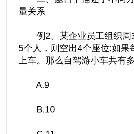
量关系
例2、某企业员工组织周末
5个人，则空出4个座位;如
上车。那么自驾游小车共有
A.9
B.10
C.11