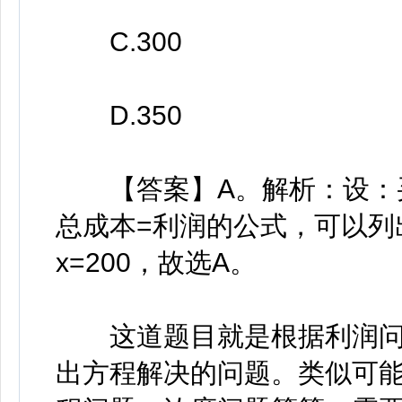
C.300
D.350
【答案】A。解析：设：买
总成本=利润的公式，可以列出1.5
x=200，故选A。
这道题目就是根据利润问
出方程解决的问题。类似可