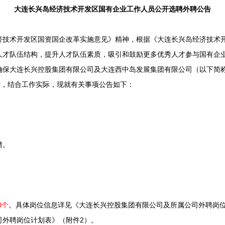
大连长兴岛经济技术开发区国有企业工作人员公开选聘外聘公告
术开发区国资国企改革实施意见》精神，根据《大连长兴岛经济技术开
人才队伍结构，提升人才队伍素质，吸引和鼓励更多优秀人才参与国有企
确保大连长兴控股集团有限公司及大连西中岛发展集团有限公司（以下简
行，结合工作实际，现就有关事项公告如下：
聘。
0个
。具体岗位信息详见《大连长兴控股集团有限公司及所属公司外聘岗位
司外聘岗位计划表》（附件2）。