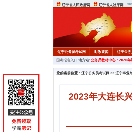
辽宁省人民政府网
辽宁省人社厅网
辽宁公务员考试网
时政要闻
辽宁公务
国考报名入口
地方站:
公务员教材中心：2026
在线咨询
教材中心
您的当前位置：
辽宁公务员考试网
>>
辽宁事业
2023年大连