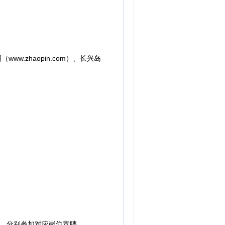
ww.zhaopin.com）、长兴岛
，分别参加对应岗位竞聘。