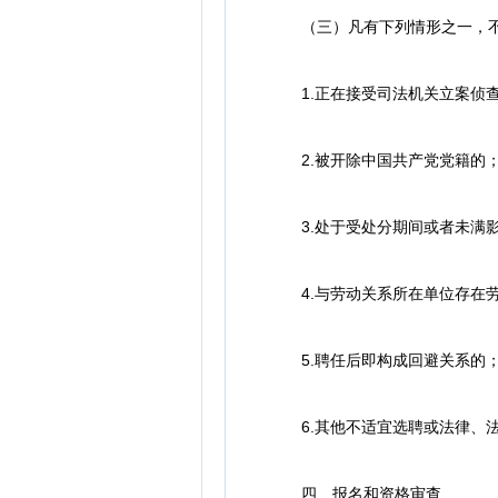
（三）凡有下列情形之一，不
1.正在接受司法机关立案侦查
2.被开除中国共产党党籍的
3.处于受处分期间或者未满影
4.与劳动关系所在单位存在劳
5.聘任后即构成回避关系的
6.其他不适宜选聘或法律、法
四、报名和资格审查