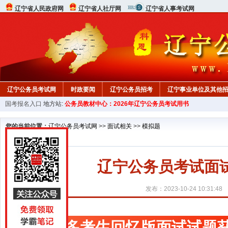
辽宁省人民政府网
辽宁省人社厅网
辽宁省人事考试网
辽宁公务员考试网
时政要闻
辽宁公务员招考
辽宁事业单位及其他
国考报名入口
地方站:
公务员教材中心：2026年辽宁公务员考试用书
在线咨询
教材中心
您的当前位置：
辽宁公务员考试网
>>
面试相关
>>
模拟题
辽宁公务员考试面
发布：2023-10-24 10:31:48
更多考生回忆版面试试题