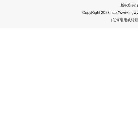
版权所有:
CopyRight 2023
http://www.lngwy
（任何引用或转