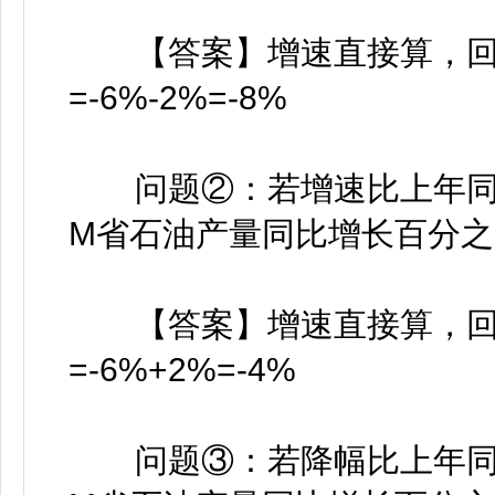
【答案】增速直接算，回升是
=-6%-2%=-8%
问题②：若增速比上年同期回
M省石油产量同比增长百分之
【答案】增速直接算，回落是
=-6%+2%=-4%
问题③：若降幅比上年同期扩