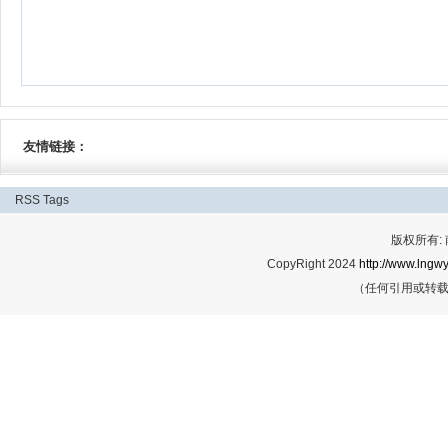
友情链接：
RSS
Tags
版权所有:
CopyRight 2024
http://www.lngwy
（任何引用或转