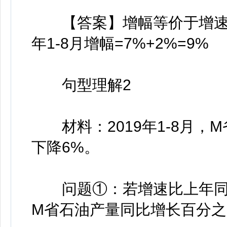
【答案】增幅等价于增速，
年1-8月增幅=7%+2%=9%
句型理解2
材料：2019年1-8月，M
下降6%。
问题①：若增速比上年同期回
M省石油产量同比增长百分之