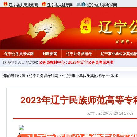
辽宁省人民政府网
辽宁省人社厅网
辽宁省人事考试网
辽宁公务员考试网
时政要闻
辽宁公务员招考
辽宁事业单位及其他
国考报名入口
地方站:
公务员教材中心：2026年辽宁公务员考试用书
在线咨询
教材中心
您的当前位置：
辽宁公务员考试网
>>
辽宁事业单位及其他招考
>>
教师
2023年辽宁民族师范高等
发布：2023-10-23 14:17:09
辽宁民族师范高等专科学校