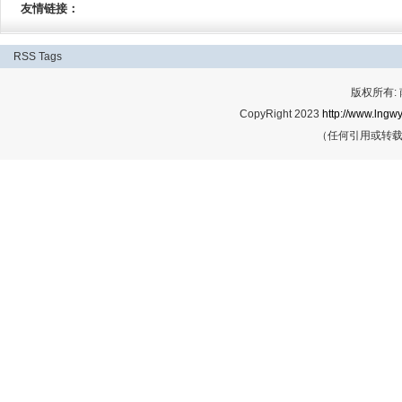
友情链接：
RSS
Tags
版权所有:
CopyRight 2023
http://www.lngwy
（任何引用或转