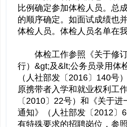
比例确定参加体检人员。总
的顺序确定。如面试成绩也
体检人员。体检人员名单在
体检工作参照《关于修订&l
行）&gt;及&lt;公务员录用
（人社部发〔2016〕140
原携带者入学和就业权利工
〔2010〕22号）和《关于
通知》（人社部发〔2012〕
有特殊要求的招聘岗位，参