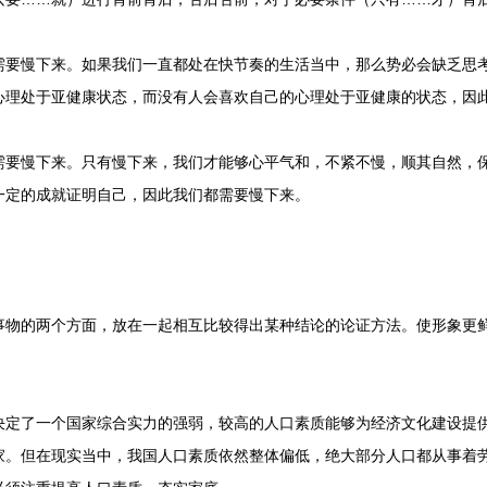
慢下来。如果我们一直都处在快节奏的生活当中，那么势必会缺乏思考
心理处于亚健康状态，而没有人会喜欢自己的心理处于亚健康的状态，因
慢下来。只有慢下来，我们才能够心平气和，不紧不慢，顺其自然，保
一定的成就证明自己，因此我们都需要慢下来。
的两个方面，放在一起相互比较得出某种结论的论证方法。使形象更鲜
了一个国家综合实力的强弱，较高的人口素质能够为经济文化建设提供
家。但在现实当中，我国人口素质依然整体偏低，绝大部分人口都从事着