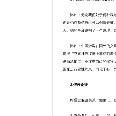
比如：无论我们处于何种境地，
但她仍然坚信自己可以创造奇迹
人。她的事迹说明了一个道理：
比如：中国游客在国外的文明素
博里卢克索神庙浮雕上赫然刻着
是急急忙忙，不注重自己的仪容
国家进行硬性约束，内化于心，
3.假设论证
即通过假设关系（如果……就
对充分条件（如果……就，只要