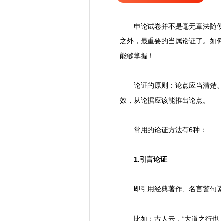
申论试卷并不是毫无章法随便拼
之外，最重要的当属论证了。如
能够掌握！
论证的原则：论点应当清楚、明
效，从论据应该能推出论点。
常用的论证方法有6种：
1.引言论证
即引用经典著作、名言警句谚语
比如：古人云，“大道之行也，