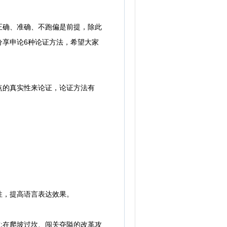
确、准确、不跑偏是前提，除此
分享申论6种论证方法，希望大家
的真实性来论证，论证方法有
，提高语言表达效果。
;在爬坡过坎、闯关夺隘的改革攻