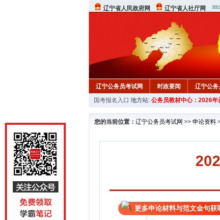
辽宁省人民政府网
辽宁省人社厅网
辽宁公务员考试网
时政要闻
辽宁公务
国考报名入口
地方站:
公务员教材中心：2026
在线咨询
教材中心
您的当前位置：
辽宁公务员考试网
>>
申论资料
2
更多申论材料与范文金句获