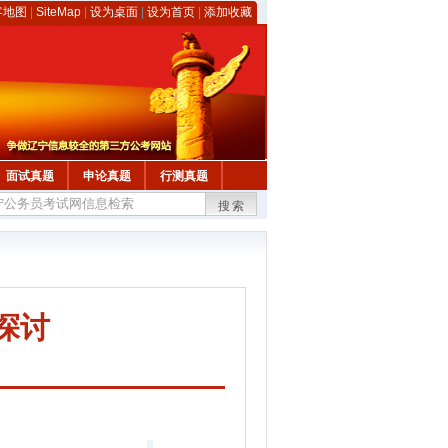
客地图
|
SiteMap
|
设为桌面
|
设为首页
|
添加收藏
面试真题
申论真题
行测真题
搜索
探讨