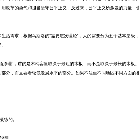
。用改革的勇气和担当坚守公平正义，反过来，公平正义所激发的力量，
活需求，根据马斯洛的“需要层次理论”，人的需要分为五个基本层级，
求。
原理”，讲的是木桶容量取决于最短的木板，而不是取决于最长的木板。
的部分，而且要看较低发展水平的部分。如果不注重不同地区不同方面的
凝练的。
说明。