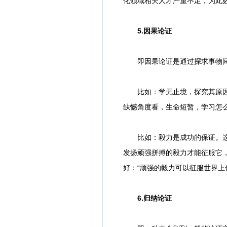
化领域相关人才严重不足，为此
5.因果论证
即因果论证是通过探求事物间的
比如：学无止境，探究其原因是
缺憾角度看，生命短暂，学习怎
比如：毅力是成功的保证。这是
发扬顽强拼搏的毅力才能征服它
好：“顽强的毅力可以征服世界上
6.归纳论证