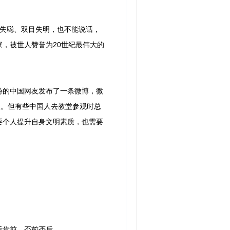
失聪、双目失明，也不能说话，
，被世人赞誉为20世纪最伟大的
的中国网友发布了一条微博，微
照。但有些中国人去教堂参观时总
要个人提升自身文明素质，也需要
后肯前，否前否后。