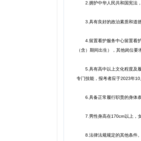
2.拥护中华人民共和国宪法，
3.具有良好的政治素质和道
4.留置看护服务中心留置看护岗位
（含）期间出生），其他岗位要求18
5.具有高中以上文化程度及履
专门技能，报考者应于2023年1
6.具备正常履行职责的身体条
7.男性身高在170cm以上，女
8.法律法规规定的其他条件