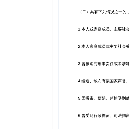
（二）具有下列情况之一的，
1.本人或家庭成员、主要社会
2.本人家庭成员或主要社会关
3.曾被追究刑事责任或者涉嫌
4.编造、散布有损国家声誉、
5.因吸毒、嫖娼、赌博受到
6.曾受到行政拘留、司法拘