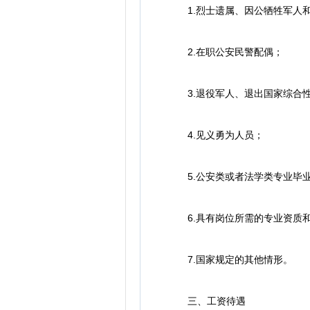
1.烈士遗属、因公牺牲军人和
2.在职公安民警配偶；
3.退役军人、退出国家综合性
4.见义勇为人员；
5.公安类或者法学类专业毕
6.具有岗位所需的专业资质和
7.国家规定的其他情形。
三、工资待遇