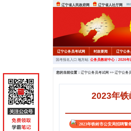
辽宁省人民政府网
辽宁省人社厅网
辽宁公务员考试网
时政要闻
辽宁公务
国考报名入口
地方站:
公务员教材中心：2026
在线咨询
教材中心
您的当前位置：
辽宁公务员考试网
>>
辽宁公务
2023年
2023年铁岭市公安局招聘