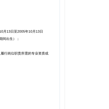
13日至2005年10月13日
）期间出生）；
及履行岗位职责所需的专业资质或