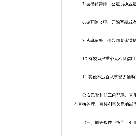
7.被吊销律师、公证员执业
8.被开除公职、开除军籍或者
9.从事辅警工作合同期未满擅
10.有较为严重个人不良信用
11.其他不适合从事警务辅助
公安民警和职工的配偶、直系血
有直接管理、直接利害关系的岗
（三）同等条件下按照下列顺