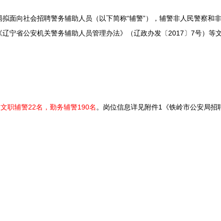
面向社会招聘警务辅助人员（以下简称“辅警”），辅警非人民警察和非
辽宁省公安机关警务辅助人员管理办法》（辽政办发〔2017〕7号）等
文职辅警22名，勤务辅警190名
。岗位信息详见附件1《铁岭市公安局招
；