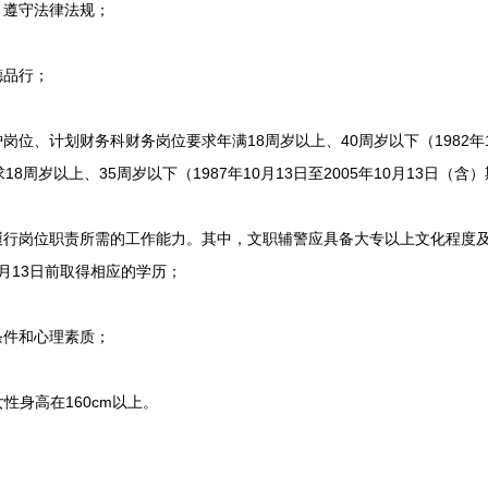
遵守法律法规；
德品行；
、计划财务科财务岗位要求年满18周岁以上、40周岁以下（1982年10月
周岁以上、35周岁以下（1987年10月13日至2005年10月13日（含
行岗位职责所需的工作能力。其中，文职辅警应具备大专以上文化程度
0月13日前取得相应的学历；
件和心理素质；
性身高在160cm以上。
。