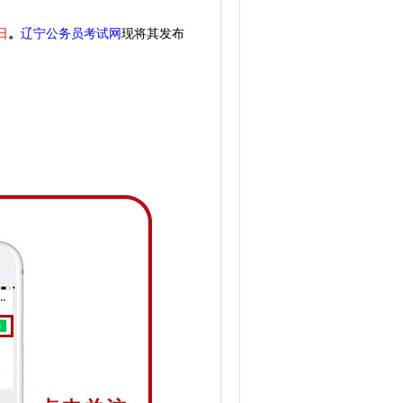
日
。
辽宁公务员考试网
现将其发布