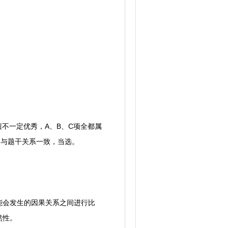
不一定优秀，A、B、C项全都属
，与题干关系一致，当选。
会发生的因果关系之间进行比
然性。