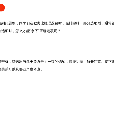
查到的题型，同学们在做类比推理题目时，在排除掉一部分选项后，通常
选项时，怎么才能“拿下”正确选项呢？
析，筛选出与题干关系最为一致的选项，摆脱纠结，解开迷惑。接下来
果关系可以从哪些角度考查。