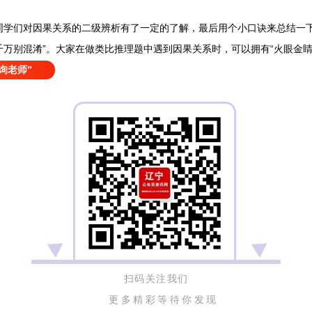
们对因果关系的二级辨析有了一定的了解，最后用个小口诀来总结一下
万别混淆”。大家在做类比推理题中遇到因果关系时，可以拥有“火眼金睛
询老师”
扫码关注我们
更多精彩等待你发现