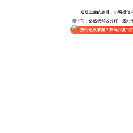
通过上面的题目，小编相信同学
藏中间，必然或然区分好，遇到千
技巧还没掌握？扫码回复“咨