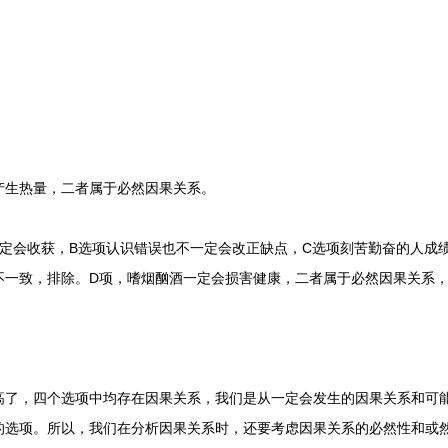
生热量，二者属于必然因果关系。
会收获，B选项认识错误也不一定会改正缺点，C选项刻苦勤奋的人成绩
不一致，排除。D项，嗜烟酗酒一定会损害健康，二者属于必然因果关系
，四个选项中均存在因果关系，我们是从一定会发生的因果关系和可能
的选项。所以，我们在分析因果关系时，还要考虑因果关系的必然性和或