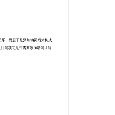
关系，而题干是添加动词后才构成
关注词项间是否需要添加动词才能