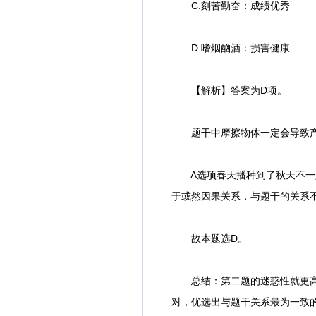
C.刻苦勤奋：成绩优秀
D.嗜烟酗酒：损害健康
【解析】答案为D项。
题干中摩擦物体一定会导致产
A选项春天播种到了秋天不一定
于或然因果关系，与题干的关系
故本题选D。
总结：第二题的迷惑性就更高了
对，优选出与题干关系最为一致