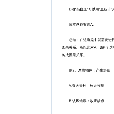
D项“高血压”可以用“血压计”
故本题答案选A。
总结：在这道题中就需要进行二
因果关系。所以比对A、B两个
构成因果关系。
例2、摩擦物体：产生热量
A.春天播种：秋天收获
B.认识错误：改正缺点