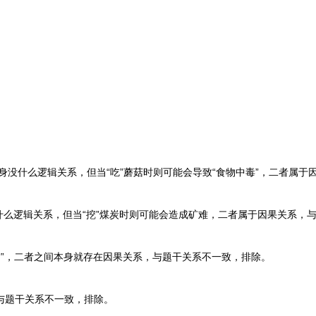
身没什么逻辑关系，但当“吃”蘑菇时则可能会导致“食物中毒”，二者属于
什么逻辑关系，但当“挖”煤炭时则可能会造成矿难，二者属于因果关系，
啸”，二者之间本身就存在因果关系，与题干关系不一致，排除。
与题干关系不一致，排除。