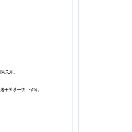
因果关系。
与题干关系一致，保留。