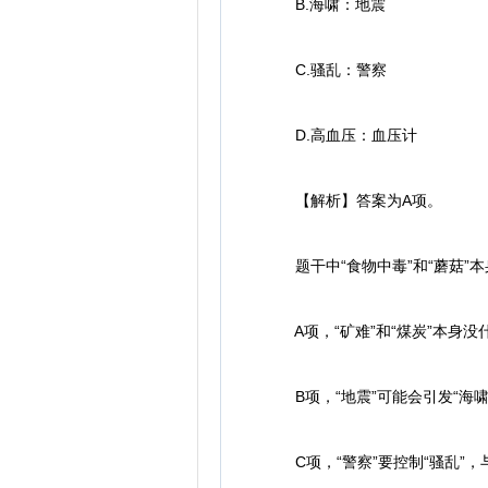
B.海啸：地震
C.骚乱：警察
D.高血压：血压计
【解析】答案为A项。
题干中“食物中毒”和“蘑菇”本
A项，“矿难”和“煤炭”本身没
B项，“地震”可能会引发“海
C项，“警察”要控制“骚乱”，