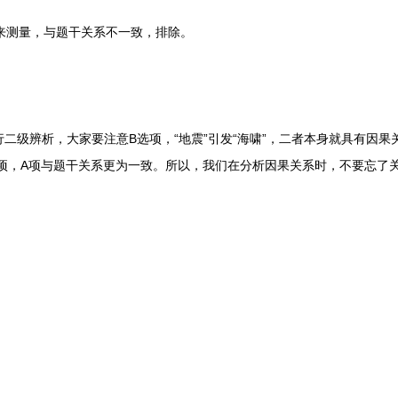
来测量，与题干关系不一致，排除。
级辨析，大家要注意B选项，“地震”引发“海啸”，二者本身就具有因果
选项，A项与题干关系更为一致。所以，我们在分析因果关系时，不要忘了