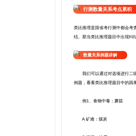
行测数量关系考点累积
类比推理是国省考行测中都会考
结。那当类比推理题目中出现纠结
数量关系例题讲解
我们可以通过对选项进行二级辨
例题，看看类比推理题目中的因
例1、食物中毒：蘑菇
A.矿难：煤炭