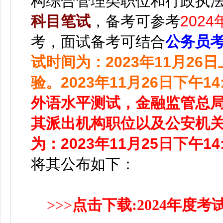
构综合管理类职位和行政执
科目笔试
，
备考可参考
202
考
，
面试备考
可结合
公务员
试时间为：2023年11月26日
验。2023年11月26日下午14
外语水平测试，金融监管总
其派出机构职位以及公安机
为：2023年11月25日下午14:
将
其公
布如下：
>>>
点击下载:
2024年度考