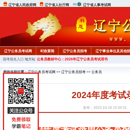
辽宁省人民政府网
辽宁省人社厅网
辽宁省人事考试网
辽宁公务员考试网
时政要闻
辽宁公务员招考
辽宁事业单位及其他
国考报名入口
地方站:
公务员教材中心：2026年辽宁公务员考试用书
在线咨询
教材中心
您的当前位置：
辽宁公务员考试网
>>
辽宁公务员招考
>>
公务员
2024年度考
发布：2023-10-16 15:34:31
2024年度考试录用公务员