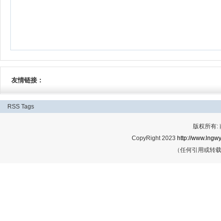
友情链接：
RSS
Tags
版权所有:
CopyRight 2023
http://www.lngwy
（任何引用或转