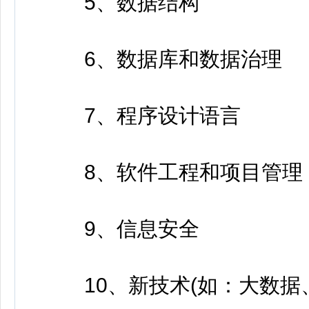
5、数据结构
6、数据库和数据治理
7、程序设计语言
8、软件工程和项目管理
9、信息安全
10、新技术(如：大数据