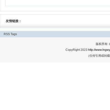
友情链接：
RSS
Tags
版权所有:
CopyRight 2023
http://www.lngwy
（任何引用或转