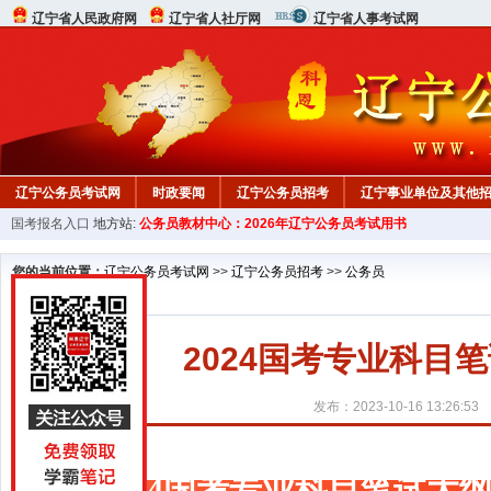
辽宁省人民政府网
辽宁省人社厅网
辽宁省人事考试网
辽宁公务员考试网
时政要闻
辽宁公务员招考
辽宁事业单位及其他
国考报名入口
地方站:
公务员教材中心：2026年辽宁公务员考试用书
在线咨询
教材中心
您的当前位置：
辽宁公务员考试网
>>
辽宁公务员招考
>>
公务员
2024国考专业科目
发布：2023-10-16 13:26:53
2024国考专业科目笔试大