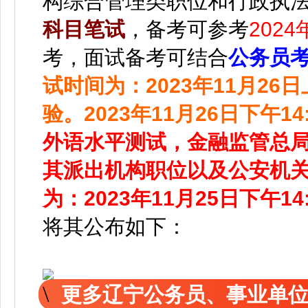
构综合管理类职位和行政执
科目笔试
，
备考可参考
202
考
，
面试备考
可结合
公务员
试时间为：2023年11月26日
验。2023年11月26日下午14
外语水平测试，金融监管总
其派出机构职位以及公安机
为：2023年11月25日下午14:
将
其公
布如下：
更多辽宁公务员、事业单