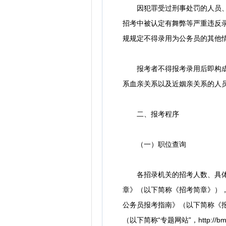
因犯罪受过刑事处罚的人员、被
招考中被认定有舞弊等严重违反
规规定不得录用为公务员的其他
报考者不得报考录用后即构成公
系血亲关系以及近姻亲关系的人
二、报考程序
（一）职位查询
各招录机关的招考人数、具体职
章》（以下简称《招考简章》），
公务员报考指南》（以下简称《报
（以下简称“专题网站”，http://bm.s