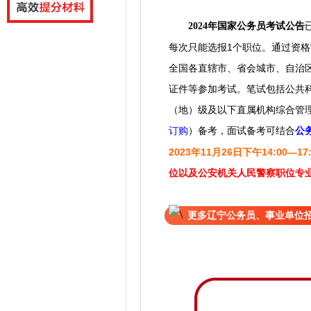
2024年国家公务员考试公告
每次只能选报1个职位。通过资
全国各直辖市、省会城市、自治
证件等参加考试。笔试包括公共
（地）级及以下直属机构综合管
订购
）备考
，
可结合
公
面试备考
2023年11月26日下午14:00—1
位以及公安机关人民警察职位专业科目
更多辽宁公务员、事业单位