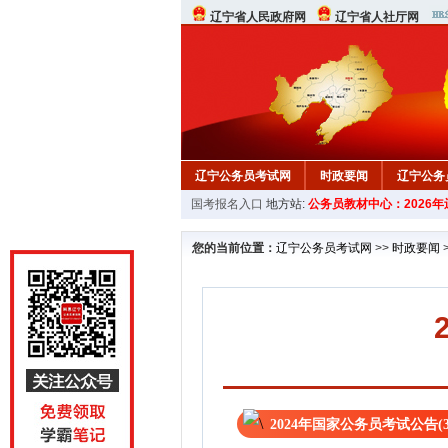
辽宁省人民政府网
辽宁省人社厅网
辽宁公务员考试网
时政要闻
辽宁公务
国考报名入口
地方站:
公务员教材中心：2026
在线咨询
教材中心
您的当前位置：
辽宁公务员考试网
>>
时政要闻
2024年国家公务员考试公告(3