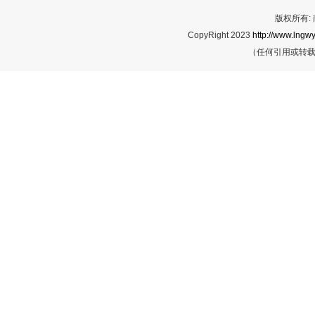
版权所有:
CopyRight 2023
http://www.lngwy
（任何引用或转