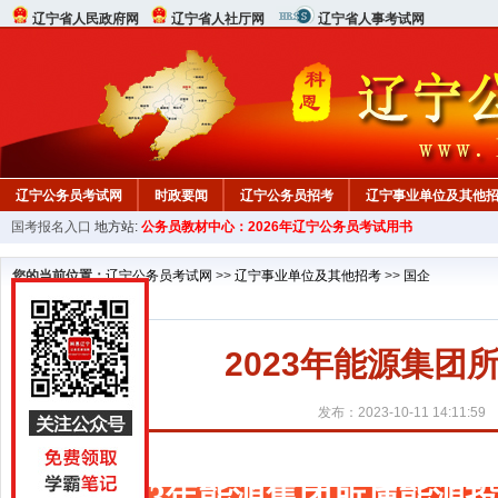
辽宁省人民政府网
辽宁省人社厅网
辽宁省人事考试网
辽宁公务员考试网
时政要闻
辽宁公务员招考
辽宁事业单位及其他
国考报名入口
地方站:
公务员教材中心：2026年辽宁公务员考试用书
在线咨询
教材中心
您的当前位置：
辽宁公务员考试网
>>
辽宁事业单位及其他招考
>>
国企
2023年能源集
发布：2023-10-11 14:11:59
2023年能源集团所属能源