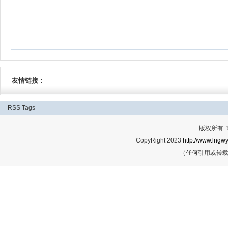
友情链接：
RSS
Tags
版权所有:
CopyRight 2023
http://www.lngwy
（任何引用或转