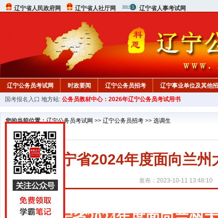
辽宁省人民政府网
辽宁省人社厅网
辽宁省人事考试网
辽宁公务员考试网
时政要闻
辽宁公务员招考
辽宁事业单位及其他
国考报名入口
地方站:
公务员教材中心：2026年辽宁公务员考试用书
在线咨询
教材中心
您的当前位置：
辽宁公务员考试网
>>
辽宁公务员招考
>>
选调生
辽宁省2024年度面向兰
发布：2023-10-11 13:48:10
辽宁省2024年度面向兰