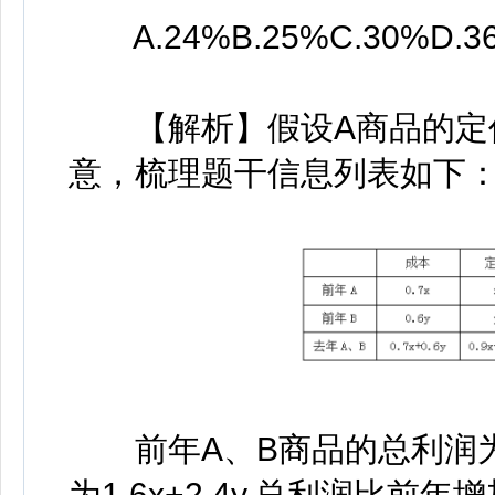
A.24%B.25%C.30%D.3
【解析】假设A商品的定价
意，梳理题干信息列表如下
前年A、B商品的总利润为3x
为1.6x+2.4y,总利润比前年增加20