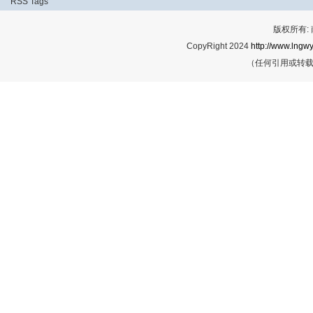
RSS
Tags
版权所有:
CopyRight 2024
http://www.lngwy
（任何引用或转