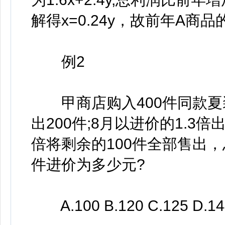
解得x=0.24y，故前年A商
例2
甲商店购入400件同款夏装
出200件;8月以进价的1.3倍
倍将剩余的100件全部售出，
件进价为多少元?
A.100 B.120 C.125 D.14