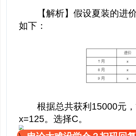
【解析】假设夏装的进价为
如下：
根据总共获利15000元，故120
x=125。选择C。