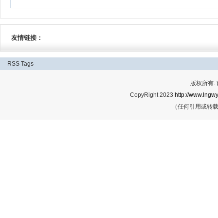
友情链接：
RSS
Tags
版权所有:
CopyRight 2023
http://www.lngwy
（任何引用或转