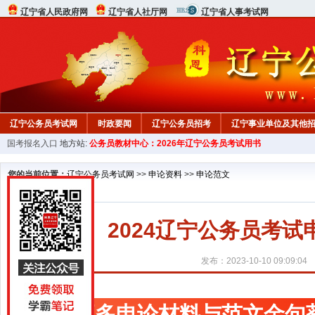
辽宁省人民政府网
辽宁省人社厅网
辽宁省人事考试网
辽宁公务员考试网
时政要闻
辽宁公务员招考
辽宁事业单位及其他
国考报名入口
地方站:
公务员教材中心：2026年辽宁公务员考试用书
在线咨询
教材中心
您的当前位置：
辽宁公务员考试网
>>
申论资料
>>
申论范文
2024辽宁公务员考
发布：2023-10-10 09:09:04
更多申论材料与范文金句