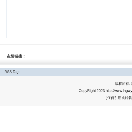
友情链接：
RSS
Tags
版权所有:
CopyRight 2023
http://www.lngwy
（任何引用或转