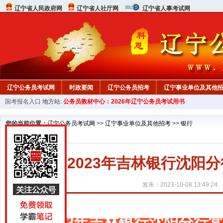
辽宁省人民政府网
辽宁省人社厅网
辽宁省人事考试网
辽宁公务员考试网
时政要闻
辽宁公务员招考
辽宁事业单位及其他
国考报名入口
地方站:
公务员教材中心：2026年辽宁公务员考试用书
在线咨询
教材中心
您的当前位置：
辽宁公务员考试网
>>
辽宁事业单位及其他招考
>>
银行
2023年吉林银行沈阳
发布：2023-10-08 13:49:24
2023年吉林银行沈阳分行