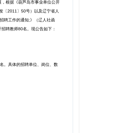
，根据《葫芦岛市事业单位公开
〔2011〕50号）以及辽宁省人
招聘工作的通知;》（辽人社函
开招聘教师80名。现公告如下：
4名。具体的招聘单位、岗位、数