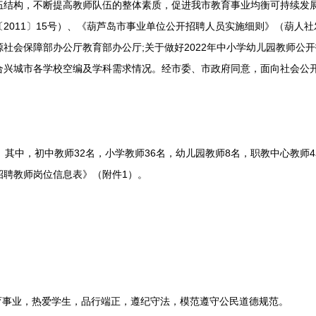
构，不断提高教师队伍的整体素质，促进我市教育事业均衡可持续发展
2011〕15号）、《葫芦岛市事业单位公开招聘人员实施细则》（葫人社发
社会保障部办公厅教育部办公厅;关于做好2022年中小学幼儿园教师公开
，结合兴城市各学校空编及学科需求情况。经市委、市政府同意，面向社会公
。其中，初中教师32名，小学教师36名，幼儿园教师8名，职教中心教师
招聘教师岗位信息表》（附件1）。
事业，热爱学生，品行端正，遵纪守法，模范遵守公民道德规范。