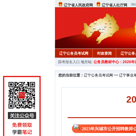
辽宁省人民政府网
辽宁省人社厅网
辽宁公务员考试网
时政要闻
辽宁公务
国考报名入口
地方站:
公务员教材中心：2026
在线咨询
教材中心
您的当前位置：
辽宁公务员考试网
>>
辽宁事业
2
2023年兴城市公开招聘教师