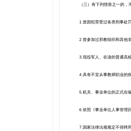
（三）有下列情形之一的，不
1.曾因犯罪受过各类刑事处罚
2.曾参加过邪教组织和其他非
3.现役军人、在读的普通高
4.具有不宜从事教师职业的疾
5.机关、事业单位的正式在编
6.依照《事业单位人事管理回避
7.国家法律法规规定不得聘用