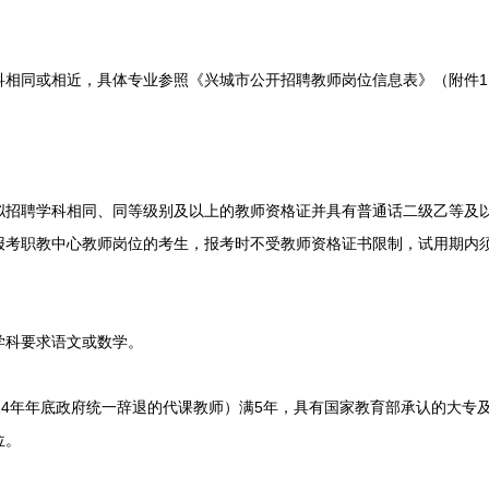
同或相近，具体专业参照《兴城市公开招聘教师岗位信息表》（附件1
聘学科相同、同等级别及以上的教师资格证并具有普通话二级乙等及以
报考职教中心教师岗位的考生，报考时不受教师资格证书限制，试用期内
科要求语文或数学。
4年年底政府统一辞退的代课教师）满5年，具有国家教育部承认的大专
位。