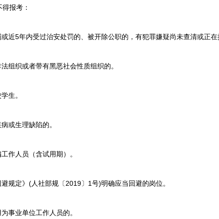
得报考：
或近5年内受过治安处罚的、被开除公职的，有犯罪嫌疑尚未查清或正在
法组织或者带有黑恶社会性质组织的。
校学生。
病或生理缺陷的。
工作人员（含试用期）。
规定》(人社部规〔2019〕1号)明确应当回避的岗位。
为事业单位工作人员的。