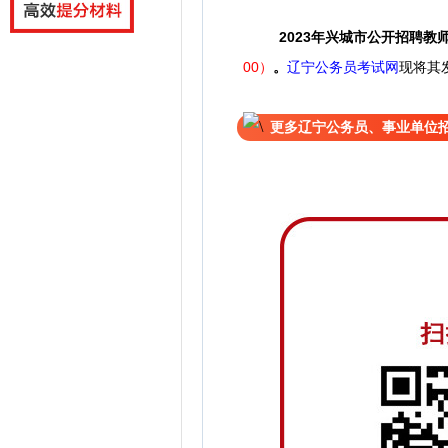
2023年兴城市公开招聘教
00）
。
辽宁公务员考试网
现将其
更多辽宁公务员、事业单位