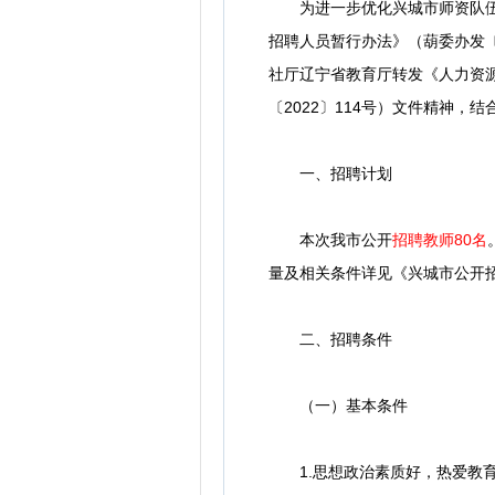
为进一步优化兴城市师资队伍结
招聘人员暂行办法》（葫委办发〔
社厅辽宁省教育厅转发《人力资源
〔2022〕114号）文件精神
一、招聘计划
本次我市公开
招聘教师80名
量及相关条件详见《兴城市公开
二、招聘条件
（一）基本条件
1.思想政治素质好，热爱教育