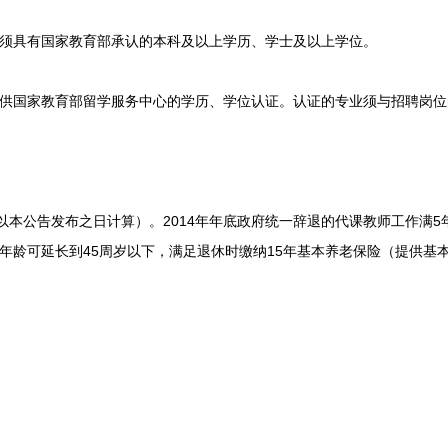
具有国家教育部承认的本科及以上学历、学士及以上学位。
国家教育部留学服务中心的学历、学位认证。认证的专业须与招聘岗位
本公告发布之日计算）。2014年年底政府统一辞退的代课教师工作满5
年龄可延长到45周岁以下，满足退休时缴纳15年基本养老保险（提供基