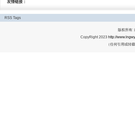
友情链接：
RSS
Tags
版权所有:
CopyRight 2023
http://www.lngwy
（任何引用或转