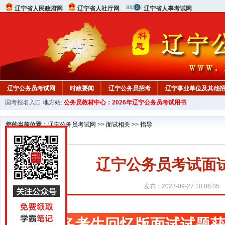
辽宁省人民政府网
辽宁省人社厅网
辽宁省人事考试网
辽宁公务员考试网
时政要闻
辽宁公务员招考
辽宁事业单位及其他
国考报名入口
地方站:
公务员教材中心：2026年辽宁公务员考试用书
在线咨询
教材中心
您的当前位置：
辽宁公务员考试网
>>
面试相关
>>
指导
辽宁公务员考试面
发布：2023-09-27 10:06:05
更多考生回忆版面试试题