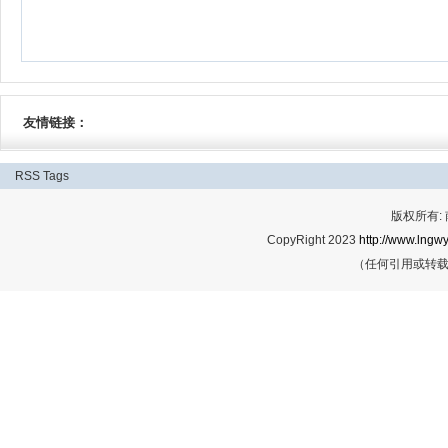
友情链接：
RSS
Tags
版权所有:
CopyRight 2023
http://www.lngwy
（任何引用或转