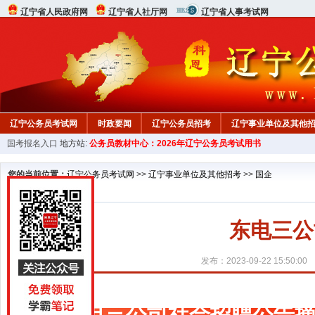
辽宁省人民政府网
辽宁省人社厅网
辽宁省人事考试网
辽宁公务员考试网
时政要闻
辽宁公务员招考
辽宁事业单位及其他
国考报名入口
地方站:
公务员教材中心：2026年辽宁公务员考试用书
在线咨询
教材中心
您的当前位置：
辽宁公务员考试网
>>
辽宁事业单位及其他招考
>>
国企
东电三公
发布：2023-09-22 15:50:00
东电三公司社会招聘公告