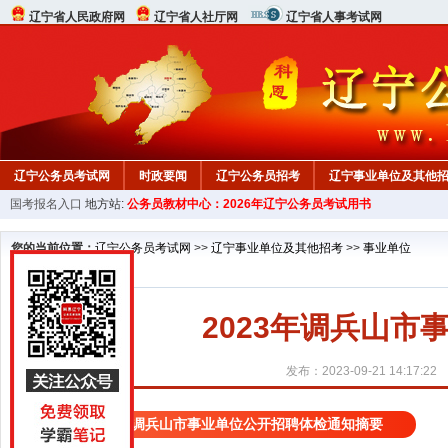
辽宁省人民政府网
辽宁省人社厅网
辽宁省人事考试网
辽宁公务员考试网
时政要闻
辽宁公务员招考
辽宁事业单位及其他
国考报名入口
地方站:
公务员教材中心：2026年辽宁公务员考试用书
在线咨询
教材中心
您的当前位置：
辽宁公务员考试网
>>
辽宁事业单位及其他招考
>>
事业单位
2023年调兵山
发布：2023-09-21 14:17:22
2023年调兵山市事业单位公开招聘体检通知摘要