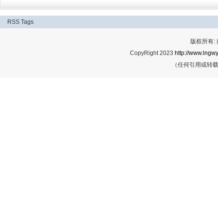
RSS
Tags
版权所有:
CopyRight 2023
http://www.lngwy
（任何引用或转